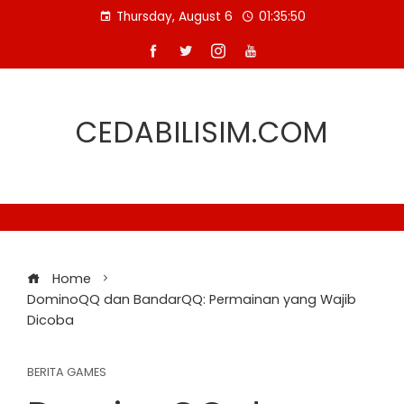
Skip
Thursday, August 6
01:35:51
to
content
CEDABILISIM.COM
Home
DominoQQ dan BandarQQ: Permainan yang Wajib
Dicoba
BERITA GAMES