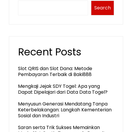
Search
Recent Posts
Slot QRIS dan Slot Dana: Metode
Pembayaran Terbaik di Baki888
Mengkaji Jejak SDY Togel: Apa yang
Dapat Dipelajari dari Data Data Togel?
Menyusun Generasi Mendatang Tanpa
Keterbelakangan: Langkah Kementerian
Sosial dan Industri
Saran serta Trik Sukses Memainkan