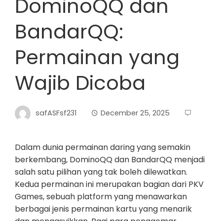
DominoQQ dan
BandarQQ:
Permainan yang
Wajib Dicoba
safASFsf231
December 25, 2025
Dalam dunia permainan daring yang semakin
berkembang, DominoQQ dan BandarQQ menjadi
salah satu pilihan yang tak boleh dilewatkan.
Kedua permainan ini merupakan bagian dari PKV
Games, sebuah platform yang menawarkan
berbagai jenis permainan kartu yang menarik