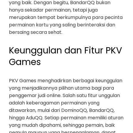
yang baik. Dengan begitu, BandarQQ bukan
hanya sekadar permainan, tetapi juga
merupakan tempat berkumpulnya para pecinta
permainan kartu yang saling berinteraksi dan
bersaing secara sehat.
Keunggulan dan Fitur PKV
Games
PKV Games menghadirkan berbagai keunggulan
yang menjadikannya pilihan utama bagi para
penggemar judi online. Salah satu fitur unggulan
adalah keberagaman permainan yang
ditawarkan, mulai dari DominoQQ, BandarQQ,
hingga AduQQ. Setiap permainan memiliki aturan
yang mudah dipahami, sehingga pemain, baik
pemula maupun yang berpengalaman, dapat