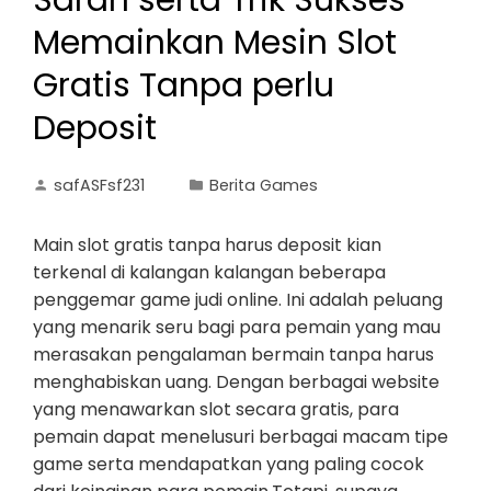
Saran serta Trik Sukses
Memainkan Mesin Slot
Gratis Tanpa perlu
Deposit
safASFsf231
Berita Games
Main slot gratis tanpa harus deposit kian
terkenal di kalangan kalangan beberapa
penggemar game judi online. Ini adalah peluang
yang menarik seru bagi para pemain yang mau
merasakan pengalaman bermain tanpa harus
menghabiskan uang. Dengan berbagai website
yang menawarkan slot secara gratis, para
pemain dapat menelusuri berbagai macam tipe
game serta mendapatkan yang paling cocok