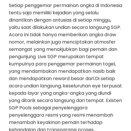
Setiap penggemar permainan angka di Indonesia
tentu saja memiliki kejadian yang selalu
dinantikan dengan antusias di setiap minggu,
yaitu saat dilakukan undian secara langsung SGP.
Acara ini tidak hanya memberikan angka draw
nomor, melainkan juga menciptakan atmosfer
semangat yang menakjubkan bagi pemain dan
pengunjung. Live SGP merupakan tempat
kumpulnya para penggemar permainan togel,
yang mendambakan mendapatkan nasib baik
dan mendapatkan reward besar dari.Di setiap
acara undian langsung, keseluruhan eye terpusat
kepada layar yang angka-angka yang diundi
yang ditarik secara langsung dari tempat. Existen
SGP Pools sebagai penyelenggara
penyelenggara resmi yang resmi menambah
menambah keyakinan pemain terhadap
kehandalan dan transparansi proses…