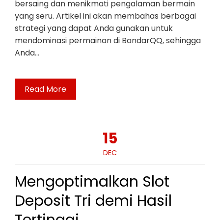
bersaing dan menikmati pengalaman bermain
yang seru. Artikel ini akan membahas berbagai
strategi yang dapat Anda gunakan untuk
mendominasi permainan di BandarQQ, sehingga
Anda…
Read More
15
DEC
Mengoptimalkan Slot
Deposit Tri demi Hasil