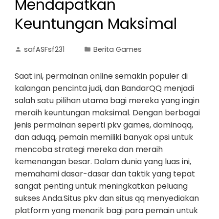
Mendapatkan
Keuntungan Maksimal
safASFsf231
Berita Games
Saat ini, permainan online semakin populer di
kalangan pencinta judi, dan BandarQQ menjadi
salah satu pilihan utama bagi mereka yang ingin
meraih keuntungan maksimal. Dengan berbagai
jenis permainan seperti pkv games, dominoqq,
dan aduqq, pemain memiliki banyak opsi untuk
mencoba strategi mereka dan meraih
kemenangan besar. Dalam dunia yang luas ini,
memahami dasar-dasar dan taktik yang tepat
sangat penting untuk meningkatkan peluang
sukses Anda.Situs pkv dan situs qq menyediakan
platform yang menarik bagi para pemain untuk