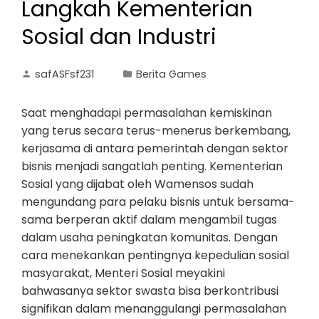
Langkah Kementerian
Sosial dan Industri
safASFsf231
Berita Games
Saat menghadapi permasalahan kemiskinan
yang terus secara terus-menerus berkembang,
kerjasama di antara pemerintah dengan sektor
bisnis menjadi sangatlah penting. Kementerian
Sosial yang dijabat oleh Wamensos sudah
mengundang para pelaku bisnis untuk bersama-
sama berperan aktif dalam mengambil tugas
dalam usaha peningkatan komunitas. Dengan
cara menekankan pentingnya kepedulian sosial
masyarakat, Menteri Sosial meyakini
bahwasanya sektor swasta bisa berkontribusi
signifikan dalam menanggulangi permasalahan