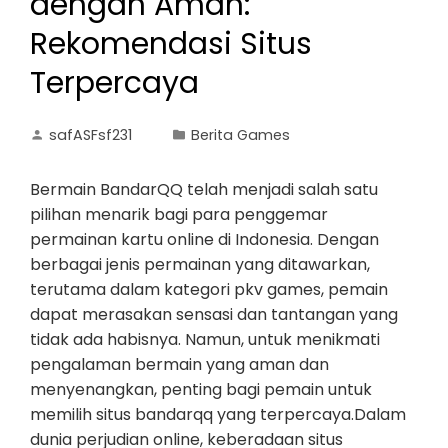
dengan Aman:
Rekomendasi Situs
Terpercaya
safASFsf231
Berita Games
Bermain BandarQQ telah menjadi salah satu
pilihan menarik bagi para penggemar
permainan kartu online di Indonesia. Dengan
berbagai jenis permainan yang ditawarkan,
terutama dalam kategori pkv games, pemain
dapat merasakan sensasi dan tantangan yang
tidak ada habisnya. Namun, untuk menikmati
pengalaman bermain yang aman dan
menyenangkan, penting bagi pemain untuk
memilih situs bandarqq yang terpercaya.Dalam
dunia perjudian online, keberadaan situs