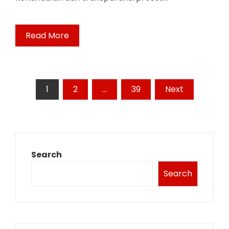
Read More
Posts
1
2
…
39
Next
pagination
Search
Search