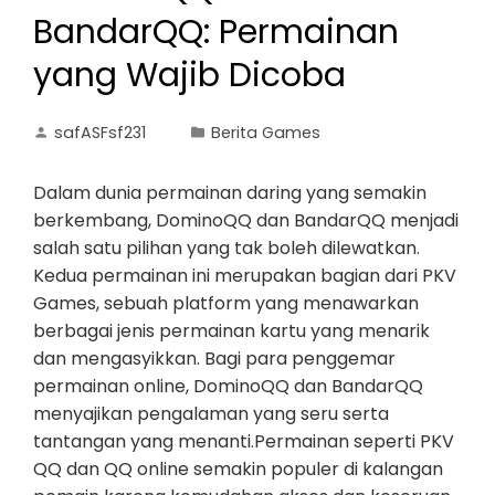
BandarQQ: Permainan
yang Wajib Dicoba
safASFsf231
Berita Games
Dalam dunia permainan daring yang semakin
berkembang, DominoQQ dan BandarQQ menjadi
salah satu pilihan yang tak boleh dilewatkan.
Kedua permainan ini merupakan bagian dari PKV
Games, sebuah platform yang menawarkan
berbagai jenis permainan kartu yang menarik
dan mengasyikkan. Bagi para penggemar
permainan online, DominoQQ dan BandarQQ
menyajikan pengalaman yang seru serta
tantangan yang menanti.Permainan seperti PKV
QQ dan QQ online semakin populer di kalangan