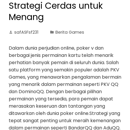
Strategi Cerdas untuk
Menang
safASFsf231
Berita Games
Dalam dunia perjudian online, poker v dan
berbagai jenis permainan kartu telah menarik
perhatian banyak pemain di seluruh dunia. Salah
satu platform yang semakin populer adalah PKV
Games, yang menawarkan pengalaman bermain
yang menarik dalam permainan seperti PKV QQ
dan DominoQQ. Dengan berbagai pilihan
permainan yang tersedia, para pemain dapat
merasakan keseruan dan tantangan yang
ditawarkan oleh dunia poker online.Strategi yang
tepat sangat penting untuk meraih kemenangan
dalam permainan seperti BandarQQ dan AduQQ.