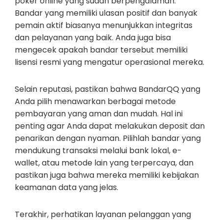
poker online yang sudah berpengalaman.
Bandar yang memiliki ulasan positif dan banyak
pemain aktif biasanya menunjukkan integritas
dan pelayanan yang baik. Anda juga bisa
mengecek apakah bandar tersebut memiliki
lisensi resmi yang mengatur operasional mereka.
Selain reputasi, pastikan bahwa BandarQQ yang
Anda pilih menawarkan berbagai metode
pembayaran yang aman dan mudah. Hal ini
penting agar Anda dapat melakukan deposit dan
penarikan dengan nyaman. Pilihlah bandar yang
mendukung transaksi melalui bank lokal, e-
wallet, atau metode lain yang terpercaya, dan
pastikan juga bahwa mereka memiliki kebijakan
keamanan data yang jelas.
Terakhir, perhatikan layanan pelanggan yang