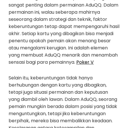
sangat penting dalam permainan AduQQ. Dalam
permainan ini, walau seberapa mahirnya
seseorang dalam strategi dan teknik, faktor
keberuntungan tetap dapat mempengaruhi hasil
akhir. Setiap kartu yang dibagikan bisa menjadi
penentu apakah pemain akan menang besar
atau mengalami kerugian. Ini adalah elemen
yang membuat AduQQ menarik dan menambah
sensasi bagi para pemainnya.
Poker V
Selain itu, keberuntungan tidak hanya
berhubungan dengan kartu yang dibagikan,
tetapi juga situasi permainan dan keputusan
yang diambil oleh lawan. Dalam AduQQ, seorang
pemain mungkin berada dalam posisi yang tidak
menguntungkan, tetapi jika keberuntungan
berpihak, mereka bisa membalikkan keadaan.
Keselarasan antara keterampilan dan