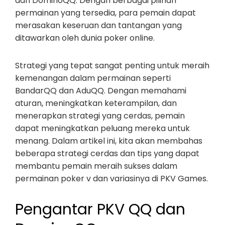
dan DominoQQ. Dengan berbagai pilihan
permainan yang tersedia, para pemain dapat
merasakan keseruan dan tantangan yang
ditawarkan oleh dunia poker online.
Strategi yang tepat sangat penting untuk meraih
kemenangan dalam permainan seperti
BandarQQ dan AduQQ. Dengan memahami
aturan, meningkatkan keterampilan, dan
menerapkan strategi yang cerdas, pemain
dapat meningkatkan peluang mereka untuk
menang. Dalam artikel ini, kita akan membahas
beberapa strategi cerdas dan tips yang dapat
membantu pemain meraih sukses dalam
permainan poker v dan variasinya di PKV Games.
Pengantar PKV QQ dan