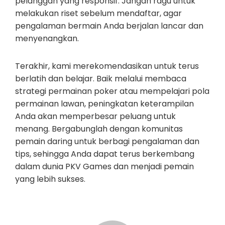
pelanggan yang responsif. Jangan ragu untuk
melakukan riset sebelum mendaftar, agar
pengalaman bermain Anda berjalan lancar dan
menyenangkan.
Terakhir, kami merekomendasikan untuk terus
berlatih dan belajar. Baik melalui membaca
strategi permainan poker atau mempelajari pola
permainan lawan, peningkatan keterampilan
Anda akan memperbesar peluang untuk
menang. Bergabunglah dengan komunitas
pemain daring untuk berbagi pengalaman dan
tips, sehingga Anda dapat terus berkembang
dalam dunia PKV Games dan menjadi pemain
yang lebih sukses.