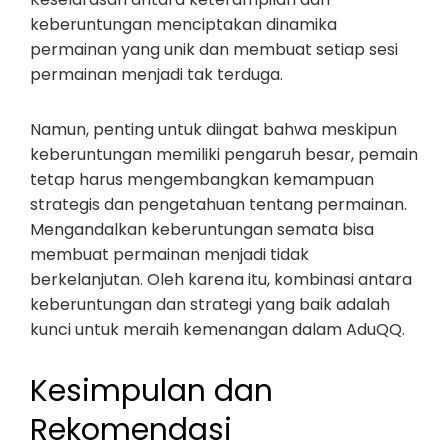
keberuntungan menciptakan dinamika
permainan yang unik dan membuat setiap sesi
permainan menjadi tak terduga.
Namun, penting untuk diingat bahwa meskipun
keberuntungan memiliki pengaruh besar, pemain
tetap harus mengembangkan kemampuan
strategis dan pengetahuan tentang permainan.
Mengandalkan keberuntungan semata bisa
membuat permainan menjadi tidak
berkelanjutan. Oleh karena itu, kombinasi antara
keberuntungan dan strategi yang baik adalah
kunci untuk meraih kemenangan dalam AduQQ.
Kesimpulan dan
Rekomendasi