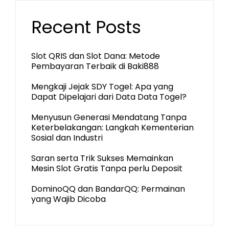
Recent Posts
Slot QRIS dan Slot Dana: Metode
Pembayaran Terbaik di Baki888
Mengkaji Jejak SDY Togel: Apa yang
Dapat Dipelajari dari Data Data Togel?
Menyusun Generasi Mendatang Tanpa
Keterbelakangan: Langkah Kementerian
Sosial dan Industri
Saran serta Trik Sukses Memainkan
Mesin Slot Gratis Tanpa perlu Deposit
DominoQQ dan BandarQQ: Permainan
yang Wajib Dicoba