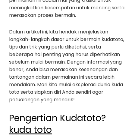
permainan ini adalah hal yang krusial untuk
meningkatkan kesempatan untuk menang serta
merasakan proses bermain.
Dalam artikel ini, kita hendak menjelaskan
langkah-langkah dasar untuk bermain kudatoto,
tips dan trik yang perlu diketahui, serta
beberapa hal penting yang harus diperhatikan
sebelum mulai bermain. Dengan informasi yang
benar, Anda bisa merasakan kesenangan dan
tantangan dalam permainan ini secara lebih
mendalam. Mari kita mulai eksplorasi dunia kuda
toto serta siapkan diri Anda sendiri agar
petualangan yang menarik!
Pengertian Kudatoto?
kuda toto