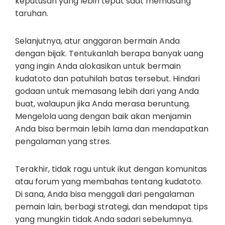
keputusan yang lebih tepat saat memasang
taruhan.
Selanjutnya, atur anggaran bermain Anda
dengan bijak. Tentukanlah berapa banyak uang
yang ingin Anda alokasikan untuk bermain
kudatoto dan patuhilah batas tersebut. Hindari
godaan untuk memasang lebih dari yang Anda
buat, walaupun jika Anda merasa beruntung.
Mengelola uang dengan baik akan menjamin
Anda bisa bermain lebih lama dan mendapatkan
pengalaman yang stres.
Terakhir, tidak ragu untuk ikut dengan komunitas
atau forum yang membahas tentang kudatoto.
Di sana, Anda bisa menggali dari pengalaman
pemain lain, berbagi strategi, dan mendapat tips
yang mungkin tidak Anda sadari sebelumnya.