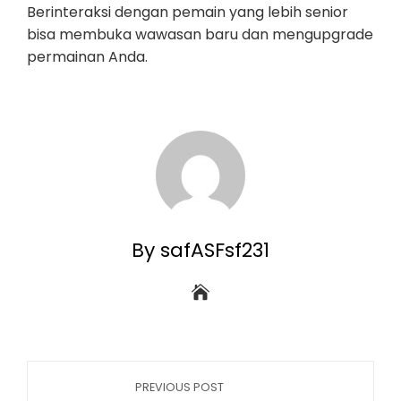
Berinteraksi dengan pemain yang lebih senior
bisa membuka wawasan baru dan mengupgrade
permainan Anda.
By safASFsf231
PREVIOUS POST