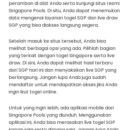
peramban di alat Anda serta kunjungi situs resmi
Singapore Pools. Di situ, Anda dapat menemukan
data mengenai layanan togel SGP dan live draw
SGP yang bisa diakses langsung segera.
Setelah masuk ke situs tersebut, Anda bisa
melihat berbagai opsi yang ada. Pilihlah bagian
yang terkait dengan togel Singapore serta live
draw. Di sini, Anda dapat melihat hasil terbaru
dari SGP hari ini dan menyaksikan live SGP yang
berlangsung. Jangan lupa Anda juga sudah
mendaftar untuk mendapatkan akses jika Anda
ingin ikut togel online.
Untuk yang ingin lebih, ada aplikasi mobile dari
Singapore Pools yang diunduh. Menggunakan
aplikasi ini, Anda bisa merasakan live togel SGP
kapan saja serta dimana saja. Jangan lupa Anda