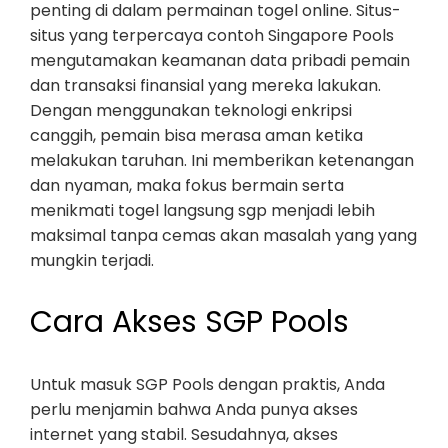
penting di dalam permainan togel online. Situs-
situs yang terpercaya contoh Singapore Pools
mengutamakan keamanan data pribadi pemain
dan transaksi finansial yang mereka lakukan.
Dengan menggunakan teknologi enkripsi
canggih, pemain bisa merasa aman ketika
melakukan taruhan. Ini memberikan ketenangan
dan nyaman, maka fokus bermain serta
menikmati togel langsung sgp menjadi lebih
maksimal tanpa cemas akan masalah yang yang
mungkin terjadi.
Cara Akses SGP Pools
Untuk masuk SGP Pools dengan praktis, Anda
perlu menjamin bahwa Anda punya akses
internet yang stabil. Sesudahnya, akses