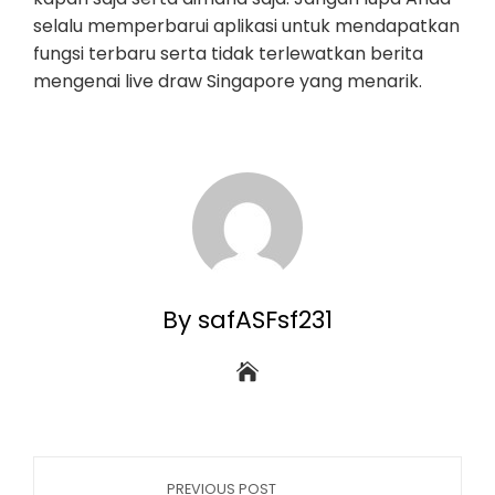
selalu memperbarui aplikasi untuk mendapatkan
fungsi terbaru serta tidak terlewatkan berita
mengenai live draw Singapore yang menarik.
By safASFsf231
PREVIOUS POST