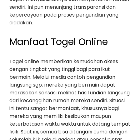
sendiri. Ini pun menunjang transparansi dan
kepercayaan pada proses pengundian yang
diadakan.
Manfaat Togel Online
Togel online memberikan kemudahan akses
dengan tingkat yang tinggi bagi para ikut
bermain. Melalui media contoh pengundian
langsung sgp, mereka yang bermain dapat
merasakan sensasi melihat hasil undian langsung
dari kecanggihan rumah mereka sendiri. Situasi
ini tentu sangat bermanfaat, khususnya bagi
mereka yang memiliki kesibukan maupun
keterbatasan waktu waktu untuk datang tempat
fisik. Saat ini, semua bisa ditangani cuma dengan
sejumlah klik saja di gadget atau ponsel pintar