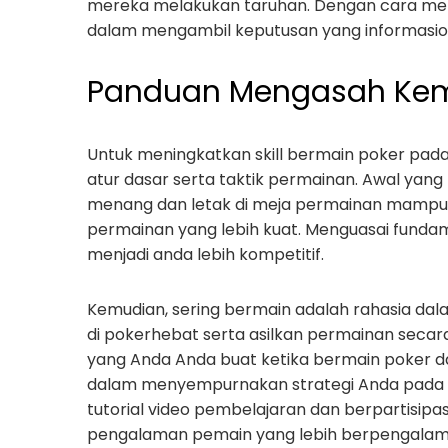
mereka melakukan taruhan. Dengan cara memb
dalam mengambil keputusan yang informasion
Panduan Mengasah Kem
Untuk meningkatkan skill bermain poker pad
atur dasar serta taktik permainan. Awal yan
menang dan letak di meja permainan mamp
permainan yang lebih kuat. Menguasai funda
menjadi anda lebih kompetitif.
Kemudian, sering bermain adalah rahasia dal
di pokerhebat serta asilkan permainan secar
yang Anda Anda buat ketika bermain poke
dalam menyempurnakan strategi Anda pada ma
tutorial video pembelajaran dan berpartisipa
pengalaman pemain yang lebih berpengalam