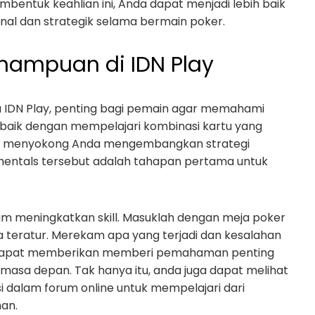
entuk keahlian ini, Anda dapat menjadi lebih baik
al dan strategik selama bermain poker.
ampuan di IDN Play
a IDN Play, penting bagi pemain agar memahami
g baik dengan mempelajari kombinasi kartu yang
u menyokong Anda mengembangkan strategi
mentals tersebut adalah tahapan pertama untuk
am meningkatkan skill. Masuklah dengan meja poker
a teratur. Merekam apa yang terjadi dan kesalahan
r dapat memberikan memberi pemahaman penting
sa depan. Tak hanya itu, anda juga dapat melihat
si dalam forum online untuk mempelajari dari
an.