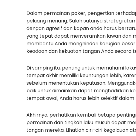
Dalam permainan poker, pengertian terhadap
peluang menang. Salah satunya strategi ut
dengan agresif dan kapan anda harus bertar
yang tepat dapat menyeramkan lawan dan m
membantu Anda menghindari kerugian besar
keadaan dan kekuatan tangan Anda secara te
Di samping itu, penting untuk memahami loka
tempat akhir memiliki keuntungan lebih, kare
sebelum menentukan keputusan. Menggunakan
baik untuk dimainkan dapat menghadirkan keun
tempat awal, Anda harus lebih selektif dalam
Akhirnya, perhatikan kembali betapa penti
permainan dan tingkah laku musuh dapat m
tangan mereka. Lihatlah ciri-ciri kegalauan 