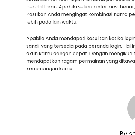
pendaftaran. Apabila seluruh informasi bena
Pastikan Anda mengingat kombinasi nama pen
lebih pada lain waktu.
Apabila Anda mendapati kesulitan ketika logi
sandi’ yang tersedia pada beranda login. H
akun kamu dengan cepat. Dengan mengikuti t
mendapatkan ragam permainan yang ditawar
kemenangan kamu.
By s