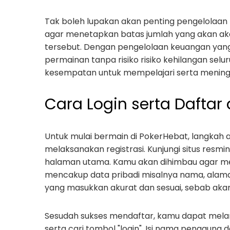
Tak boleh lupakan akan penting pengelolaan 
agar menetapkan batas jumlah yang akan aka
tersebut. Dengan pengelolaan keuangan yan
permainan tanpa risiko risiko kehilangan selu
kesempatan untuk mempelajari serta meningk
Cara Login serta Daftar
Untuk mulai bermain di PokerHebat, langkah 
melaksanakan registrasi. Kunjungi situs resm
halaman utama. Kamu akan dihimbau agar m
mencakup data pribadi misalnya nama, alamat
yang masukkan akurat dan sesuai, sebab akan 
Sesudah sukses mendaftar, kamu dapat melan
serta cari tombol "login". Isi nama pengguna 