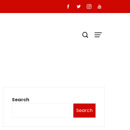
Search
Search