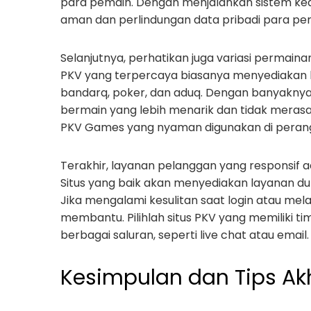
para pemain. Dengan menjalankan sistem ke
aman dan perlindungan data pribadi para pe
Selanjutnya, perhatikan juga variasi permainan
PKV yang terpercaya biasanya menyediakan b
bandarq, poker, dan aduq. Dengan banyaknya
bermain yang lebih menarik dan tidak merasa b
PKV Games yang nyaman digunakan di perang
Terakhir, layanan pelanggan yang responsif ad
Situs yang baik akan menyediakan layanan d
Jika mengalami kesulitan saat login atau me
membantu. Pilihlah situs PKV yang memiliki t
berbagai saluran, seperti live chat atau email.
Kesimpulan dan Tips Akh