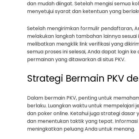
dan mudah diingat. Setelah mengisi semua ko
menyetujui syarat dan ketentuan yang berlak
Setelah mengirimkan formulir pendaftaran, A
melakukan langkah tambahan lainnya sesuai inst
melibatkan mengklik link verifikasi yang diki
semua proses ini selesai, Anda dapat login k
permainan yang ditawarkan di situs PKV.
Strategi Bermain PKV d
Dalam bermain PKV, penting untuk memahami
berlaku. Luangkan waktu untuk mempelajari j
dan poker online. Ketahui juga strategi dasa
dan menentukan taktik yang tepat. Informa
meningkatkan peluang Anda untuk menang.