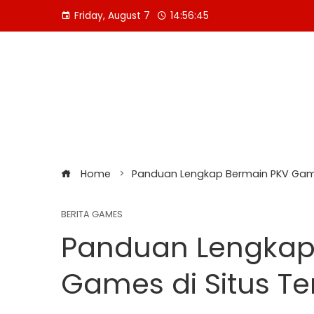
Skip
Friday, August 7
14:56:46
to
content
Home
Panduan Lengkap Bermain PKV Game
BERITA GAMES
Panduan Lengkap
Games di Situs T