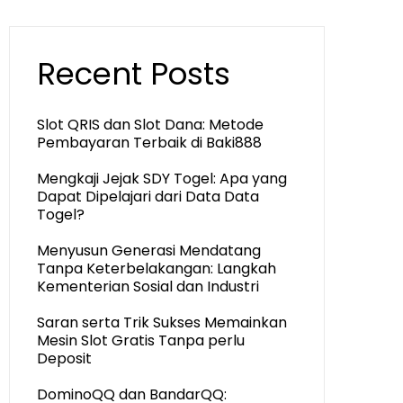
Recent Posts
Slot QRIS dan Slot Dana: Metode
Pembayaran Terbaik di Baki888
Mengkaji Jejak SDY Togel: Apa yang
Dapat Dipelajari dari Data Data
Togel?
Menyusun Generasi Mendatang
Tanpa Keterbelakangan: Langkah
Kementerian Sosial dan Industri
Saran serta Trik Sukses Memainkan
Mesin Slot Gratis Tanpa perlu
Deposit
DominoQQ dan BandarQQ: