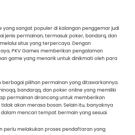
 yang sangat populer di kalangan penggemar judi
ai jenis permainan, termasuk poker, bandarq, dan
melalui situs yang terpercaya. Dengan
caya, PKV Games memberikan pengalaman
han game yang menarik untuk dinikmati oleh para
 berbagai pilihan permainan yang ditawarkannya.
noqq, bandarqq, dan poker online yang memiliki
etiap permainan dirancang untuk memberikan
idak akan merasa bosan. Selain itu, banyaknya
 dalam mencari tempat bermain yang sesuai.
n perlu melakukan proses pendaftaran yang