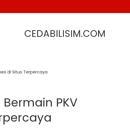
CEDABILISIM.COM
s di Situs Terpercaya
 Bermain PKV
erpercaya