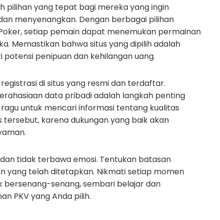
 pilihan yang tepat bagi mereka yang ingin
an menyenangkan. Dengan berbagai pilihan
 Poker, setiap pemain dapat menemukan permainan
a. Memastikan bahwa situs yang dipilih adalah
 potensi penipuan dan kehilangan uang.
egistrasi di situs yang resmi dan terdaftar.
rahasiaan data pribadi adalah langkah penting
agu untuk mencari informasi tentang kualitas
s tersebut, karena dukungan yang baik akan
yaman.
k dan tidak terbawa emosi. Tentukan batasan
n yang telah ditetapkan. Nikmati setiap momen
k bersenang-senang, sembari belajar dan
n PKV yang Anda pilih.