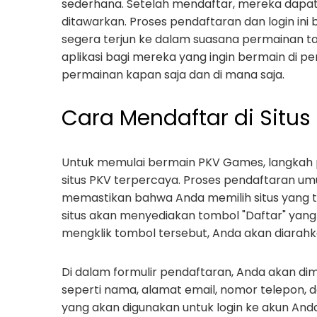
sederhana. Setelah mendaftar, mereka dapat
ditawarkan. Proses pendaftaran dan login in
segera terjun ke dalam suasana permainan 
aplikasi bagi mereka yang ingin bermain di 
permainan kapan saja dan di mana saja.
Cara Mendaftar di Situs
Untuk memulai bermain PKV Games, langkah p
situs PKV terpercaya. Proses pendaftaran um
memastikan bahwa Anda memilih situs yang t
situs akan menyediakan tombol "Daftar" yang 
mengklik tombol tersebut, Anda akan diarahk
Di dalam formulir pendaftaran, Anda akan dim
seperti nama, alamat email, nomor telepon, 
yang akan digunakan untuk login ke akun And