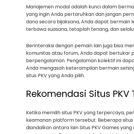
Manajemen modal adalah kunci dalam bermain
yang ingin Anda pertaruhkan dan jangan pern
dana secara bijaksana, Anda dapat bermain l
terbawa suasana, tetaplah tenang, dan selalu
Berinteraksi dengan pemain lain juga bisa me
komunitas atau forum, Anda dapat bertukar
berpengalaman. Pengalaman kolektif ini d
Anda mengasah keterampilan bermain sehin
situs PKV yang Anda pilih.
Rekomendasi Situs PKV 
Ketika memilih situs PKV yang terpercaya, 
keamanan platform tersebut. Beberapa situs
diandalkan antara lain Situs PKV Games yang me