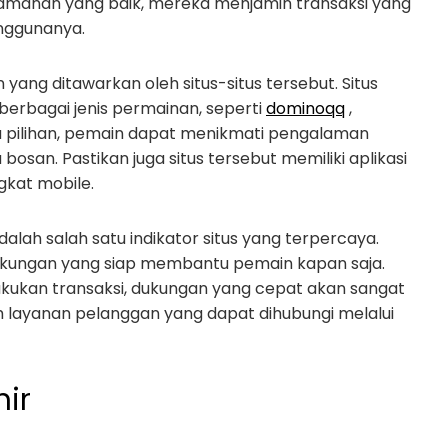
amanan yang baik, mereka menjamin transaksi yang
nggunanya.
 yang ditawarkan oleh situs-situs tersebut. Situs
erbagai jenis permainan, seperti
dominoqq
,
 pilihan, pemain dapat menikmati pengalaman
osan. Pastikan juga situs tersebut memiliki aplikasi
kat mobile.
alah salah satu indikator situs yang terpercaya.
ukungan yang siap membantu pemain kapan saja.
lakukan transaksi, dukungan yang cepat akan sangat
im layanan pelanggan yang dapat dihubungi melalui
ir