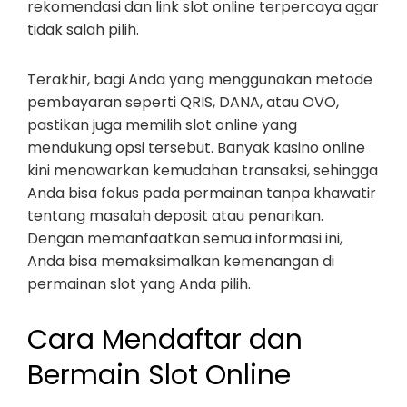
rekomendasi dan link slot online terpercaya agar
tidak salah pilih.
Terakhir, bagi Anda yang menggunakan metode
pembayaran seperti QRIS, DANA, atau OVO,
pastikan juga memilih slot online yang
mendukung opsi tersebut. Banyak kasino online
kini menawarkan kemudahan transaksi, sehingga
Anda bisa fokus pada permainan tanpa khawatir
tentang masalah deposit atau penarikan.
Dengan memanfaatkan semua informasi ini,
Anda bisa memaksimalkan kemenangan di
permainan slot yang Anda pilih.
Cara Mendaftar dan
Bermain Slot Online