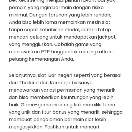
bet kecil sering menjadi pilihan favorit banyak
pemain yang ingin bermain dengan risiko
minimal. Dengan taruhan yang lebih rendah,
Anda bisa lebih lama memainkan mesin slot
tanpa cepat kehabisan modal, sambil tetap
mencari peluang untuk mendapatkan jackpot
yang menggiurkan. Cobalah game yang
menawarkan RTP tinggi untuk meningkatkan
peluang kemenangan Anda.
Selanjutnya, slot luar negeri seperti yang berasal
dari Thailand dan Kamboja biasanya
menawarkan variasi permainan yang menarik
dan bisa memberikan keuntungan yang lebih
baik. Game-game ini sering kali memiliki tema
yang unik dan fitur bonus yang menarik, sehingga
membuat pengalaman bermain slot lebih
mengasyikkan. Pastikan untuk mencari