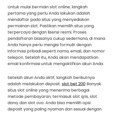
Untuk mulai bermain slot online, langkah
pertama yang perlu Anda lakukan adalah
mendaftar pada situs yang menyediakan
permainan slot. Pastikan memilih situs yang
terpercaya dengan lisensi resmi. Proses
pendaftaran biasanya cukup sederhana, di mana
Anda hanya perlu mengisi formulir dengan
informasi pribadi seperti nama, email, dan nomor
telepon. Setelah itu, Anda akan mendapatkan
email konfirmasi untuk mengaktifkan akun Anda.
Setelah akun Anda aktif, langkah berikutnya
adalah melakukan deposit.
slot bet 200
Banyak
situs slot online yang menerima berbagai
metode pembayaran, termasuk slot qris, slot
dana, dan slot ovo. Anda bisa memilih opsi
deposit yang paling nyaman dan sesuai dengan