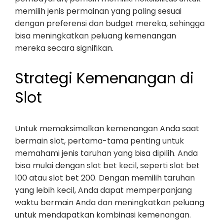
memilih jenis permainan yang paling sesuai
dengan preferensi dan budget mereka, sehingga
bisa meningkatkan peluang kemenangan
mereka secara signifikan.
Strategi Kemenangan di
Slot
Untuk memaksimalkan kemenangan Anda saat
bermain slot, pertama-tama penting untuk
memahami jenis taruhan yang bisa dipilih. Anda
bisa mulai dengan slot bet kecil, seperti slot bet
100 atau slot bet 200. Dengan memilih taruhan
yang lebih kecil, Anda dapat memperpanjang
waktu bermain Anda dan meningkatkan peluang
untuk mendapatkan kombinasi kemenangan.