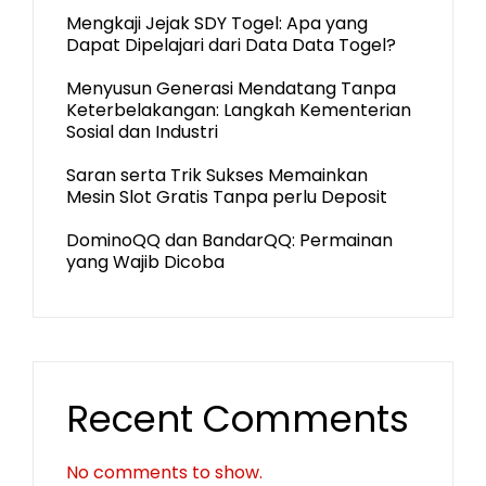
Mengkaji Jejak SDY Togel: Apa yang
Dapat Dipelajari dari Data Data Togel?
Menyusun Generasi Mendatang Tanpa
Keterbelakangan: Langkah Kementerian
Sosial dan Industri
Saran serta Trik Sukses Memainkan
Mesin Slot Gratis Tanpa perlu Deposit
DominoQQ dan BandarQQ: Permainan
yang Wajib Dicoba
Recent Comments
No comments to show.