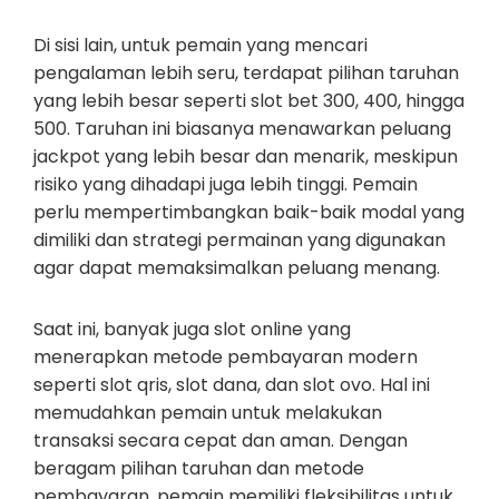
Di sisi lain, untuk pemain yang mencari
pengalaman lebih seru, terdapat pilihan taruhan
yang lebih besar seperti slot bet 300, 400, hingga
500. Taruhan ini biasanya menawarkan peluang
jackpot yang lebih besar dan menarik, meskipun
risiko yang dihadapi juga lebih tinggi. Pemain
perlu mempertimbangkan baik-baik modal yang
dimiliki dan strategi permainan yang digunakan
agar dapat memaksimalkan peluang menang.
Saat ini, banyak juga slot online yang
menerapkan metode pembayaran modern
seperti slot qris, slot dana, dan slot ovo. Hal ini
memudahkan pemain untuk melakukan
transaksi secara cepat dan aman. Dengan
beragam pilihan taruhan dan metode
pembayaran, pemain memiliki fleksibilitas untuk