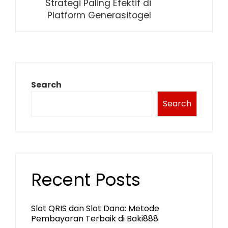
Strategi Paling Efektif di
Platform Generasitogel
Search
Search
Recent Posts
Slot QRIS dan Slot Dana: Metode
Pembayaran Terbaik di Baki888