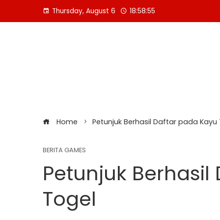
Skip
Thursday, August 6
18:58:56
to
content
Home
Petunjuk Berhasil Daftar pada Kayu
BERITA GAMES
Petunjuk Berhasil
Togel