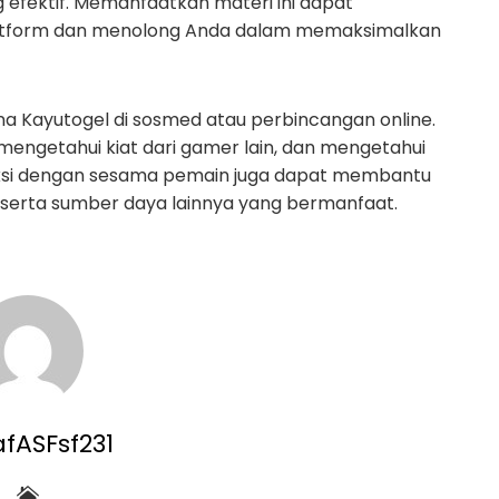
ng efektif. Memanfaatkan materi ini dapat
ltform dan menolong Anda dalam memaksimalkan
a Kayutogel di sosmed atau perbincangan online.
mengetahui kiat dari gamer lain, dan mengetahui
eraksi dengan sesama pemain juga dapat membantu
l serta sumber daya lainnya yang bermanfaat.
afASFsf231