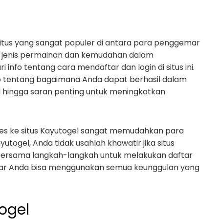
situs yang sangat populer di antara para penggemar
k jenis permainan dan kemudahan dalam
nfo tentang cara mendaftar dan login di situs ini.
ap tentang bagaimana Anda dapat berhasil dalam
al hingga saran penting untuk meningkatkan
kses ke situs Kayutogel sangat memudahkan para
utogel, Anda tidak usahlah khawatir jika situs
 bersama langkah-langkah untuk melakukan daftar
gar Anda bisa menggunakan semua keunggulan yang
ogel