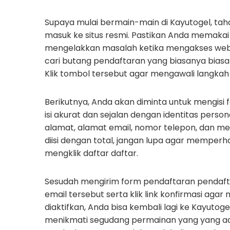
Supaya mulai bermain-main di Kayutogel, ta
masuk ke situs resmi. Pastikan Anda memaka
mengelakkan masalah ketika mengakses webs
cari butang pendaftaran yang biasanya biasany
Klik tombol tersebut agar mengawali langkah
Berikutnya, Anda akan diminta untuk mengisi f
isi akurat dan sejalan dengan identitas per
alamat, alamat email, nomor telepon, dan m
diisi dengan total, jangan lupa agar memper
mengklik daftar daftar.
Sesudah mengirim form pendaftaran pendaftar
email tersebut serta klik link konfirmasi aga
diaktifkan, Anda bisa kembali lagi ke Kayutog
menikmati segudang permainan yang yang ad