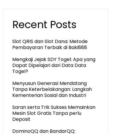
Recent Posts
Slot QRIS dan Slot Dana: Metode
Pembayaran Terbaik di Baki888
Mengkaji Jejak SDY Togel: Apa yang
Dapat Dipelajari dari Data Data
Togel?
Menyusun Generasi Mendatang
Tanpa Keterbelakangan: Langkah
Kementerian Sosial dan Industri
Saran serta Trik Sukses Memainkan
Mesin Slot Gratis Tanpa perlu
Deposit
DominoQQ dan BandarQQ: