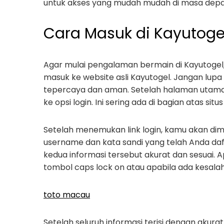
untuk akses yang mudah mudah di masa depa
Cara Masuk di Kayutoge
Agar mulai pengalaman bermain di Kayutogel,
masuk ke website asli Kayutogel. Jangan lup
tepercaya dan aman. Setelah halaman utama
ke opsi login. Ini sering ada di bagian atas sit
Setelah menemukan link login, kamu akan dimi
username dan kata sandi yang telah Anda da
kedua informasi tersebut akurat dan sesuai. A
tombol caps lock on atau apabila ada kesalah
toto macau
Setelah seluruh informasi terisi dengan akurat