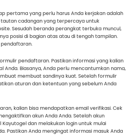
hap pertama yang perlu harus Anda kerjakan adalah
i tautan cadangan yang terpercaya untuk
ite. Sesudah beranda perangkat terbuka muncul,
a posisi di bagian atas atau di tengah tampilan.
 pendaftaran.
ormulir pendaftaran. Pastikan informasi yang kalian
sonal Anda. Biasanya, Anda perlu mencantumkan nama,
embuat membuat sandinya kuat. Setelah formulir
hatikan aturan dan ketentuan yang sebelum Anda
an, kalian bisa mendapatkan email verifikasi. Cek
r mengaktifkan akun Anda Anda. Setelah akun
el Kayutogel dan melakukan login untuk mulai
a. Pastikan Anda mengingat informasi masuk Anda