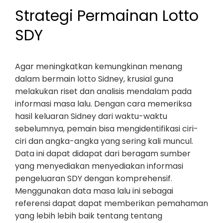
Strategi Permainan Lotto
SDY
Agar meningkatkan kemungkinan menang
dalam bermain lotto Sidney, krusial guna
melakukan riset dan analisis mendalam pada
informasi masa lalu. Dengan cara memeriksa
hasil keluaran Sidney dari waktu-waktu
sebelumnya, pemain bisa mengidentifikasi ciri-
ciri dan angka-angka yang sering kali muncul.
Data ini dapat didapat dari beragam sumber
yang menyediakan menyediakan informasi
pengeluaran SDY dengan komprehensif.
Menggunakan data masa lalu ini sebagai
referensi dapat dapat memberikan pemahaman
yang lebih lebih baik tentang tentang