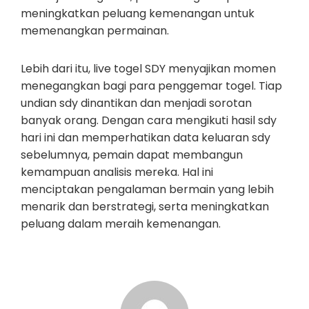
meningkatkan peluang kemenangan untuk
memenangkan permainan.
Lebih dari itu, live togel SDY menyajikan momen
menegangkan bagi para penggemar togel. Tiap
undian sdy dinantikan dan menjadi sorotan
banyak orang. Dengan cara mengikuti hasil sdy
hari ini dan memperhatikan data keluaran sdy
sebelumnya, pemain dapat membangun
kemampuan analisis mereka. Hal ini
menciptakan pengalaman bermain yang lebih
menarik dan berstrategi, serta meningkatkan
peluang dalam meraih kemenangan.