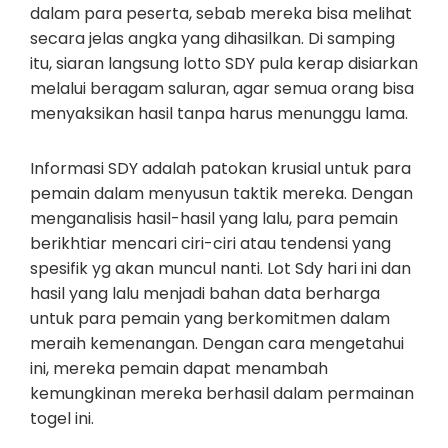
dalam para peserta, sebab mereka bisa melihat
secara jelas angka yang dihasilkan. Di samping
itu, siaran langsung lotto SDY pula kerap disiarkan
melalui beragam saluran, agar semua orang bisa
menyaksikan hasil tanpa harus menunggu lama.
Informasi SDY adalah patokan krusial untuk para
pemain dalam menyusun taktik mereka. Dengan
menganalisis hasil-hasil yang lalu, para pemain
berikhtiar mencari ciri-ciri atau tendensi yang
spesifik yg akan muncul nanti. Lot Sdy hari ini dan
hasil yang lalu menjadi bahan data berharga
untuk para pemain yang berkomitmen dalam
meraih kemenangan. Dengan cara mengetahui
ini, mereka pemain dapat menambah
kemungkinan mereka berhasil dalam permainan
togel ini.