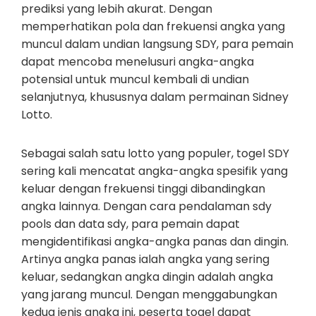
prediksi yang lebih akurat. Dengan
memperhatikan pola dan frekuensi angka yang
muncul dalam undian langsung SDY, para pemain
dapat mencoba menelusuri angka-angka
potensial untuk muncul kembali di undian
selanjutnya, khususnya dalam permainan Sidney
Lotto.
Sebagai salah satu lotto yang populer, togel SDY
sering kali mencatat angka-angka spesifik yang
keluar dengan frekuensi tinggi dibandingkan
angka lainnya. Dengan cara pendalaman sdy
pools dan data sdy, para pemain dapat
mengidentifikasi angka-angka panas dan dingin.
Artinya angka panas ialah angka yang sering
keluar, sedangkan angka dingin adalah angka
yang jarang muncul. Dengan menggabungkan
kedua jenis angka ini, peserta togel dapat