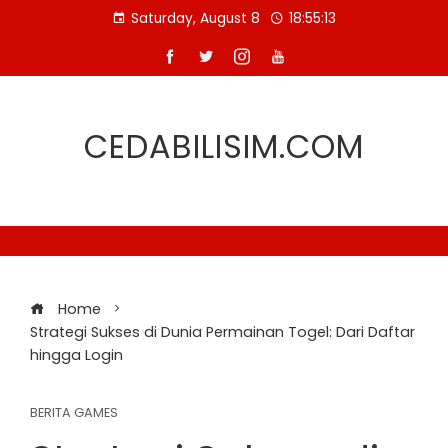
Skip
Saturday, August 8
18:55:13
to
content
CEDABILISIM.COM
Home
Strategi Sukses di Dunia Permainan Togel: Dari Daftar
hingga Login
BERITA GAMES