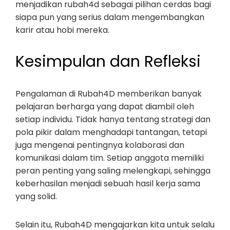
menjadikan rubah4d sebagai pilihan cerdas bagi
siapa pun yang serius dalam mengembangkan
karir atau hobi mereka.
Kesimpulan dan Refleksi
Pengalaman di Rubah4D memberikan banyak
pelajaran berharga yang dapat diambil oleh
setiap individu. Tidak hanya tentang strategi dan
pola pikir dalam menghadapi tantangan, tetapi
juga mengenai pentingnya kolaborasi dan
komunikasi dalam tim. Setiap anggota memiliki
peran penting yang saling melengkapi, sehingga
keberhasilan menjadi sebuah hasil kerja sama
yang solid.
Selain itu, Rubah4D mengajarkan kita untuk selalu