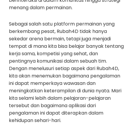
berinteraksi di dalam komunitas hingga strategi
menang dalam permainan.
Sebagai salah satu platform permainan yang
berkembang pesat, Rubah4D tidak hanya
sekedar arena bermain, tetapi juga menjadi
tempat di mana kita bisa belajar banyak tentang
kerja sama, kompetisi yang sehat, dan
pentingnya komunikasi dalam sebuah tim.
Dengan menelusuri setiap aspek dari Rubah4D,
kita akan menemukan bagaimana pengalaman
ini dapat memperkaya wawasan dan
meningkatkan keterampilan di dunia nyata. Mari
kita selami lebih dalam pelajaran-pelajaran
tersebut dan bagaimana aplikasi dari
pengalaman ini dapat diterapkan dalam
kehidupan sehari-hari.