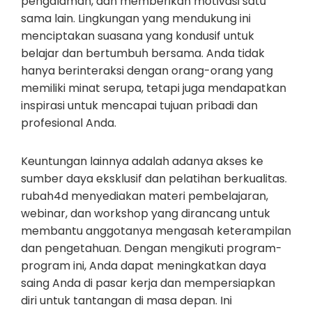
pengalaman, dan memberikan motivasi satu
sama lain. Lingkungan yang mendukung ini
menciptakan suasana yang kondusif untuk
belajar dan bertumbuh bersama. Anda tidak
hanya berinteraksi dengan orang-orang yang
memiliki minat serupa, tetapi juga mendapatkan
inspirasi untuk mencapai tujuan pribadi dan
profesional Anda.
Keuntungan lainnya adalah adanya akses ke
sumber daya eksklusif dan pelatihan berkualitas.
rubah4d menyediakan materi pembelajaran,
webinar, dan workshop yang dirancang untuk
membantu anggotanya mengasah keterampilan
dan pengetahuan. Dengan mengikuti program-
program ini, Anda dapat meningkatkan daya
saing Anda di pasar kerja dan mempersiapkan
diri untuk tantangan di masa depan. Ini