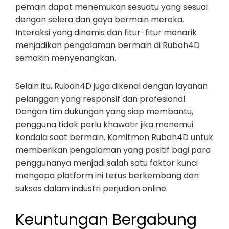
pemain dapat menemukan sesuatu yang sesuai
dengan selera dan gaya bermain mereka.
Interaksi yang dinamis dan fitur-fitur menarik
menjadikan pengalaman bermain di Rubah4D
semakin menyenangkan.
Selain itu, Rubah4D juga dikenal dengan layanan
pelanggan yang responsif dan profesional.
Dengan tim dukungan yang siap membantu,
pengguna tidak perlu khawatir jika menemui
kendala saat bermain. Komitmen Rubah4D untuk
memberikan pengalaman yang positif bagi para
penggunanya menjadi salah satu faktor kunci
mengapa platform ini terus berkembang dan
sukses dalam industri perjudian online.
Keuntungan Bergabung