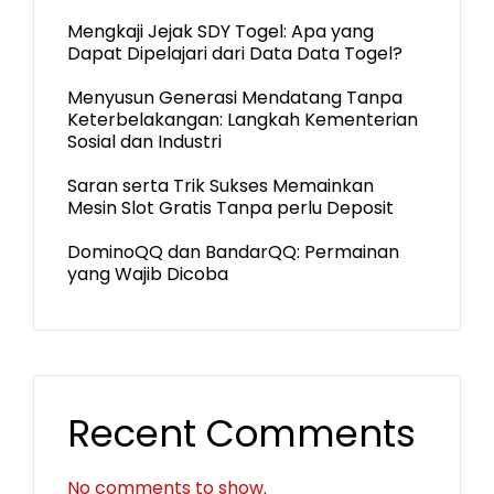
Mengkaji Jejak SDY Togel: Apa yang
Dapat Dipelajari dari Data Data Togel?
Menyusun Generasi Mendatang Tanpa
Keterbelakangan: Langkah Kementerian
Sosial dan Industri
Saran serta Trik Sukses Memainkan
Mesin Slot Gratis Tanpa perlu Deposit
DominoQQ dan BandarQQ: Permainan
yang Wajib Dicoba
Recent Comments
No comments to show.