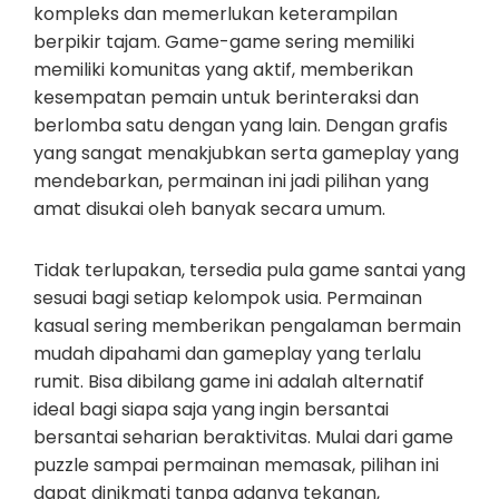
kompleks dan memerlukan keterampilan
berpikir tajam. Game-game sering memiliki
memiliki komunitas yang aktif, memberikan
kesempatan pemain untuk berinteraksi dan
berlomba satu dengan yang lain. Dengan grafis
yang sangat menakjubkan serta gameplay yang
mendebarkan, permainan ini jadi pilihan yang
amat disukai oleh banyak secara umum.
Tidak terlupakan, tersedia pula game santai yang
sesuai bagi setiap kelompok usia. Permainan
kasual sering memberikan pengalaman bermain
mudah dipahami dan gameplay yang terlalu
rumit. Bisa dibilang game ini adalah alternatif
ideal bagi siapa saja yang ingin bersantai
bersantai seharian beraktivitas. Mulai dari game
puzzle sampai permainan memasak, pilihan ini
dapat dinikmati tanpa adanya tekanan,