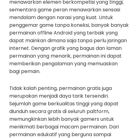
menawarkan elemen berkompetisi yang tinggi,
sementara game peran menawarkan sensasi
mendalam dengan narasi yang kuat. Untuk
penggemar game tanpa koneksi, banyak banyak
permainan offline Android yang terbaik yang
dapat mainkan dimana saja tanpa perlu jaringan
internet. Dengan grafik yang bagus dan laman
permainan yang menarik, permainan ini dapat
memberikan pengalaman yang memuaskan
bagi pemain.
Tidak kalah penting, permainan gratis juga
merupakan menjadi daya tarik tersendiri.
Sejumlah game berkualitas tinggi yang dapat
diunduh secara gratis di seluruh paltform,
memungkinkan lebih banyak gamers untuk
menikmati berbagai macam permainan. Dari
permainan edukatif yang berguna sampai