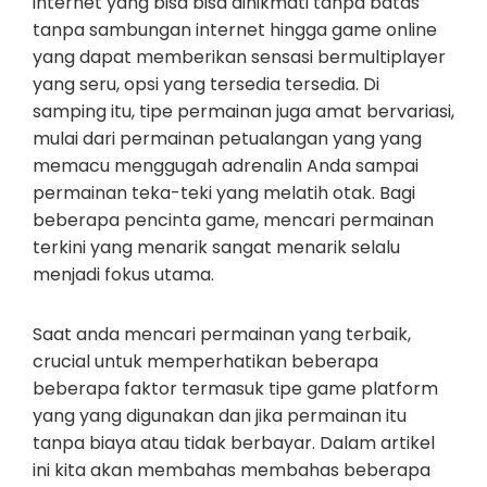
internet yang bisa bisa dinikmati tanpa batas
tanpa sambungan internet hingga game online
yang dapat memberikan sensasi bermultiplayer
yang seru, opsi yang tersedia tersedia. Di
samping itu, tipe permainan juga amat bervariasi,
mulai dari permainan petualangan yang yang
memacu menggugah adrenalin Anda sampai
permainan teka-teki yang melatih otak. Bagi
beberapa pencinta game, mencari permainan
terkini yang menarik sangat menarik selalu
menjadi fokus utama.
Saat anda mencari permainan yang terbaik,
crucial untuk memperhatikan beberapa
beberapa faktor termasuk tipe game platform
yang yang digunakan dan jika permainan itu
tanpa biaya atau tidak berbayar. Dalam artikel
ini kita akan membahas membahas beberapa