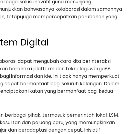
erbagai solusi inovatif guna menunjang
enunjukkan bahwasanya kolaborasi dalam zamannya
osan, tetapi juga mempercepatkan perubahan yang
tem Digital
borasi dapat mengubah cara kita berinteraksi
kan beraneka platform dan teknologi, warga88
agi informasi dan ide. Ini tidak hanya memperkuat
ang dapat bermanfaat bagi seluruh kalangan. Dalam
 menciptakan ikatan yang bermanfaat bagi kedua
an berbagai pihak, termasuk pemerintah lokal, LSM,
an kesulitan dan peluang baru, yang memungkinkan
jar dan beradaptasi dengan cepat. Inisiatif