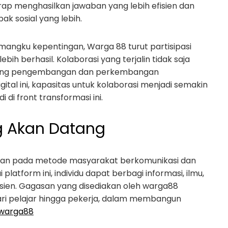
rap menghasilkan jawaban yang lebih efisien dan
ak sosial yang lebih.
mangku kepentingan, Warga 88 turut partisipasi
ih berhasil. Kolaborasi yang terjalin tidak saja
orong pengembangan dan perkembangan
tal ini, kapasitas untuk kolaborasi menjadi semakin
di front transformasi ini.
 Akan Datang
kan pada metode masyarakat berkomunikasi dan
 platform ini, individu dapat berbagi informasi, ilmu,
sien. Gagasan yang disediakan oleh warga88
ari pelajar hingga pekerja, dalam membangun
warga88