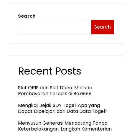
Search
Search
Recent Posts
Slot QRIS dan Slot Dana: Metode
Pembayaran Terbaik di Baki888
Mengkaji Jejak SDY Togel: Apa yang
Dapat Dipelajari dari Data Data Togel?
Menyusun Generasi Mendatang Tanpa
Keterbelakangan: Langkah Kementerian