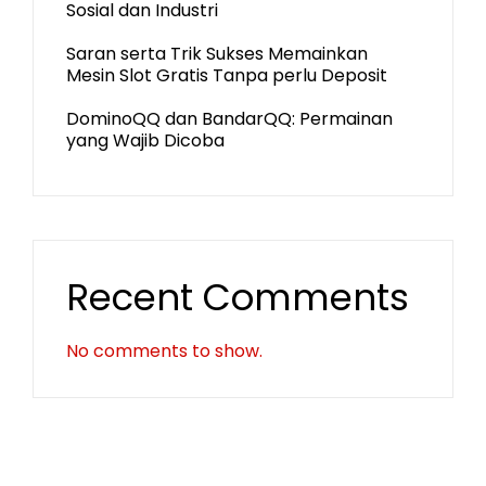
Sosial dan Industri
Saran serta Trik Sukses Memainkan
Mesin Slot Gratis Tanpa perlu Deposit
DominoQQ dan BandarQQ: Permainan
yang Wajib Dicoba
Recent Comments
No comments to show.