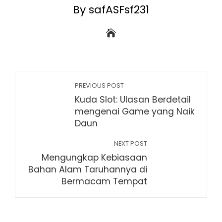
By safASFsf231
PREVIOUS POST
Kuda Slot: Ulasan Berdetail
mengenai Game yang Naik
Daun
NEXT POST
Mengungkap Kebiasaan
Bahan Alam Taruhannya di
Bermacam Tempat