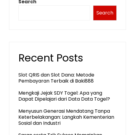
Search
Search
Recent Posts
Slot QRIS dan Slot Dana: Metode
Pembayaran Terbaik di Baki888
Mengkaji Jejak SDY Togel: Apa yang
Dapat Dipelajari dari Data Data Togel?
Menyusun Generasi Mendatang Tanpa
Keterbelakangan: Langkah Kementerian
Sosial dan Industri