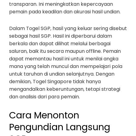
transparan. Ini meningkatkan kepercayaan
pemain pada keadilan dan akurasi hasil undian.
Dalam Togel SGP, hasil yang keluar sering disebut
sebagai hasil SGP. Hasil ini diperbarui dalam
berkala dan dapat dilihat melalui berbagai
saluran, baik itu secara maupun offline. Pemain
dapat memantau hasil ini untuk menilai angka
mana yang telah muncul dan mempelajari pola
untuk taruhan di undian selanjutnya. Dengan
demikian, Togel Singapore tidak hanya
mengandalkan keberuntungan, tetapi strategi
dan analisis dari para pemain.
Cara Menonton
Pengundian Langsung