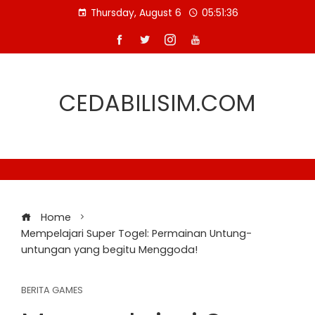
Skip
Thursday, August 6
05:51:37
to
content
CEDABILISIM.COM
Home
Mempelajari Super Togel: Permainan Untung-
untungan yang begitu Menggoda!
BERITA GAMES