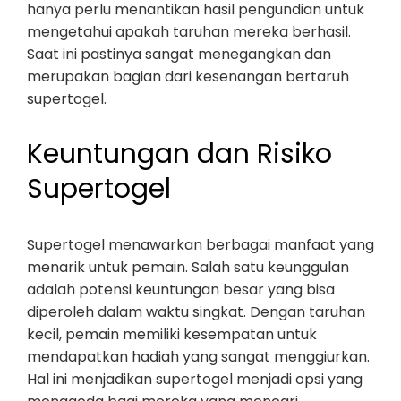
hanya perlu menantikan hasil pengundian untuk
mengetahui apakah taruhan mereka berhasil.
Saat ini pastinya sangat menegangkan dan
merupakan bagian dari kesenangan bertaruh
supertogel.
Keuntungan dan Risiko
Supertogel
Supertogel menawarkan berbagai manfaat yang
menarik untuk pemain. Salah satu keunggulan
adalah potensi keuntungan besar yang bisa
diperoleh dalam waktu singkat. Dengan taruhan
kecil, pemain memiliki kesempatan untuk
mendapatkan hadiah yang sangat menggiurkan.
Hal ini menjadikan supertogel menjadi opsi yang