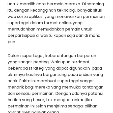
untuk memilih cara bermain mereka. Di samping
itu, dengan kecanggihan teknologi, banyak situs
web serta aplikasi yang menawarkan permainan
supertogel dalam format online, yang
memudahkan memudahkan pemain untuk
berpartisipasi di waktu kapan saja dan di mana
pun.
Dalam supertogel, keberuntungan berperan
yang sangat penting. Walaupun terdapat
beberapa strategi yang dapat digunakan, pada
akhirnya hasilnya bergantung pada undian yang
acak. Fakta ini membuat supertogel sangat
menarik bagi mereka yang menyukai tantangan
dan sensasi permainan. Dengan adanya potensi
hadiah yang besar, tak mengherankan jika
permainan ini telah menjelma sebagai pilihan
favorit oleh banyak orang.