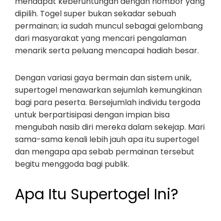
mendapat keberuntungan dengan nombor yang
dipilih. Togel super bukan sekadar sebuah
permainan; ia sudah muncul sebagai gelombang
dari masyarakat yang mencari pengalaman
menarik serta peluang mencapai hadiah besar.
Dengan variasi gaya bermain dan sistem unik,
supertogel menawarkan sejumlah kemungkinan
bagi para peserta. Bersejumlah individu tergoda
untuk berpartisipasi dengan impian bisa
mengubah nasib diri mereka dalam sekejap. Mari
sama-sama kenali lebih jauh apa itu supertogel
dan mengapa apa sebab permainan tersebut
begitu menggoda bagi publik.
Apa Itu Supertogel Ini?