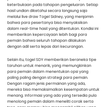
keterbukaan pada tahapan pengeluaran. Setiap
hasil undian diketahui secara langsung saja
melalui live draw Togel Sidney, yang menjamin
bahwa para pesertanya bisa menyaksikan
dalam real-time hasil yang ditentukan. Kondisi ini
memberikan kepercayaan lebih bagi para
pemain bahwa seluruh tahapan dilakukan
dengan adil serta lepas dari kecurangan.
Selain itu, togel SDY memberikan beraneka tipe
taruhan untuk menarik, yang memungkinkan
para pemain dalam menentukan opsi yang
paling paling dengan strategi para pemain.
Dengan ragam jenis permainan yang ada,
mereka bisa memaksimalkan kesempatan untuk
menang. Informasi yang ada yang tersedia pula
menolong pemain dalam meneliti corak serta