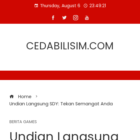
Skip
Thursday, August 6
23:49:22
to
content
CEDABILISIM.COM
Home
Undian Langsung SDY: Tekan Semangat Anda
BERITA GAMES
Undian Langsung