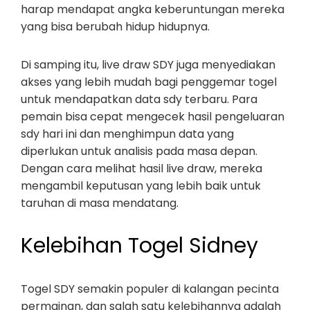
harap mendapat angka keberuntungan mereka
yang bisa berubah hidup hidupnya.
Di samping itu, live draw SDY juga menyediakan
akses yang lebih mudah bagi penggemar togel
untuk mendapatkan data sdy terbaru. Para
pemain bisa cepat mengecek hasil pengeluaran
sdy hari ini dan menghimpun data yang
diperlukan untuk analisis pada masa depan.
Dengan cara melihat hasil live draw, mereka
mengambil keputusan yang lebih baik untuk
taruhan di masa mendatang.
Kelebihan Togel Sidney
Togel SDY semakin populer di kalangan pecinta
permainan, dan salah satu kelebihannya adalah