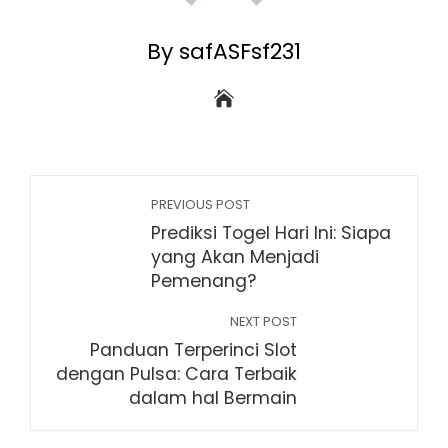
By safASFsf231
PREVIOUS POST
Prediksi Togel Hari Ini: Siapa
yang Akan Menjadi
Pemenang?
NEXT POST
Panduan Terperinci Slot
dengan Pulsa: Cara Terbaik
dalam hal Bermain