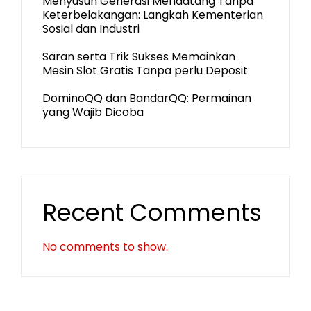
Menyusun Generasi Mendatang Tanpa
Keterbelakangan: Langkah Kementerian
Sosial dan Industri
Saran serta Trik Sukses Memainkan
Mesin Slot Gratis Tanpa perlu Deposit
DominoQQ dan BandarQQ: Permainan
yang Wajib Dicoba
Recent Comments
No comments to show.