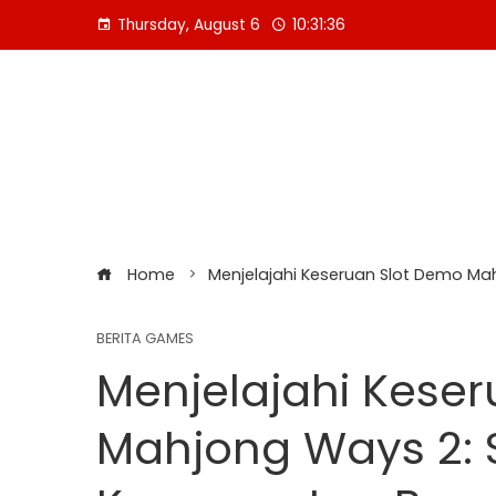
Skip
Thursday, August 6
10:31:37
to
content
Home
Menjelajahi Keseruan Slot Demo Ma
BERITA GAMES
Menjelajahi Kese
Mahjong Ways 2: 