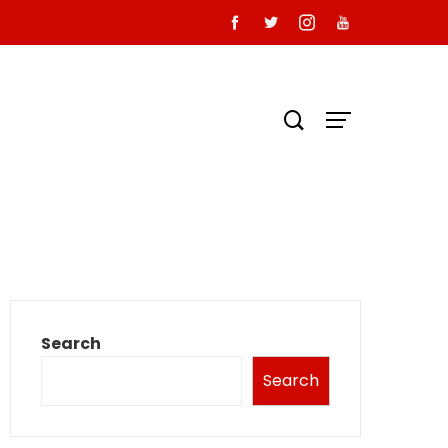
Search
Search