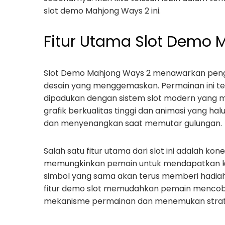
slot demo Mahjong Ways 2 ini.
Fitur Utama Slot Demo 
Slot Demo Mahjong Ways 2 menawarkan peng
desain yang menggemaskan. Permainan ini ter
dipadukan dengan sistem slot modern yang 
grafik berkualitas tinggi dan animasi yang h
dan menyenangkan saat memutar gulungan.
Salah satu fitur utama dari slot ini adalah ko
memungkinkan pemain untuk mendapatkan ko
simbol yang sama akan terus memberi hadiah 
fitur demo slot memudahkan pemain mencob
mekanisme permainan dan menemukan strateg