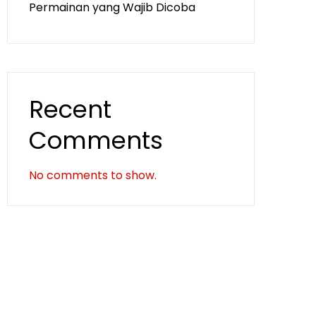
Permainan yang Wajib Dicoba
Recent
Comments
No comments to show.