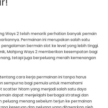
r!
g Ways 2 telah menarik perhatian banyak pemain
warkannya. Permainan ini merupakan salah satu
engalaman bermain slot ke level yang lebih tinggi.
 unik, Mahjong Ways 2 memberikan kesempatan bagi
enang, tetapi juga berpeluang meraih kemenangan
entang cara kerja permainan ini tanpa harus
tan sempurna bagi pemula untuk memahami
t scatter hitam yang menjadi salah satu daya
main dapat menjelajahi berbagai strategi dan
n peluang menang sebelum terjun ke permainan
entang keseruan dan peluang yang ditawarkan oleh