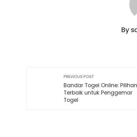
By s
PREVIOUS POST
Bandar Togel Online: Piliha
Terbaik untuk Penggemar
Togel