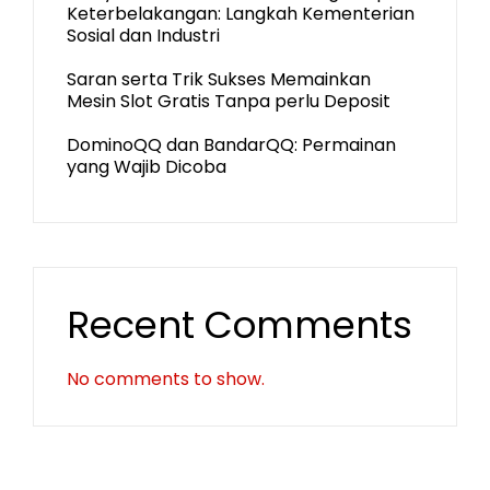
Keterbelakangan: Langkah Kementerian
Sosial dan Industri
Saran serta Trik Sukses Memainkan
Mesin Slot Gratis Tanpa perlu Deposit
DominoQQ dan BandarQQ: Permainan
yang Wajib Dicoba
Recent Comments
No comments to show.