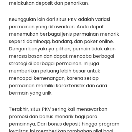
melakukan deposit dan penarikan.
Keunggulan lain dari situs PKV adalah variasi
permainan yang ditawarkan. Anda dapat
menemukan berbagai jenis permainan menarik
seperti dominoqq, bandarq, dan poker online.
Dengan banyaknya pilihan, pemain tidak akan
merasa bosan dan dapat mencoba berbagai
strategi di berbagai permainan. Ini juga
memberikan peluang lebih besar untuk
mencapai kemenangan, karena setiap
permainan memiliki karakteristik dan cara
bermain yang unik.
Terakhir, situs PKV sering kali menawarkan
promosi dan bonus menarik bagi para
pemainnya. Dari bonus deposit hingga program
loyalitas, ini memberikan tambahan nilai bagi