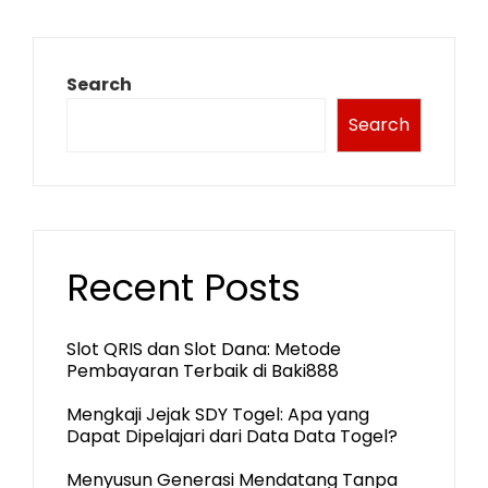
Search
Search
Recent Posts
Slot QRIS dan Slot Dana: Metode
Pembayaran Terbaik di Baki888
Mengkaji Jejak SDY Togel: Apa yang
Dapat Dipelajari dari Data Data Togel?
Menyusun Generasi Mendatang Tanpa