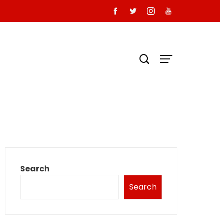
Search
Search