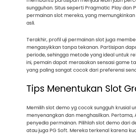
membantu partisipan menjadi lebih jauh perc
sungguhan. Situs seperti Pragmatic Play dan PG
permainan slot mereka, yang memungkinkan p
asli.
Terakhir, profil uji permainan slot juga mem
mengasyikkan tanpa tekanan. Partisipan dap
periode, sehingga metode yang ideal untuk rel
ini, pemain dapat merasakan sensasi game t
yang paling sangat cocok dari preferensi sendi
Tips Menentukan Slot Gr
Memilih slot demo yg cocok sungguh krusial
menyenangkan dan menghasilkan. Pertama,
penyedia permainan. Pilihlah slot demo dari 
atau juga PG Soft. Mereka terkenal karena kua