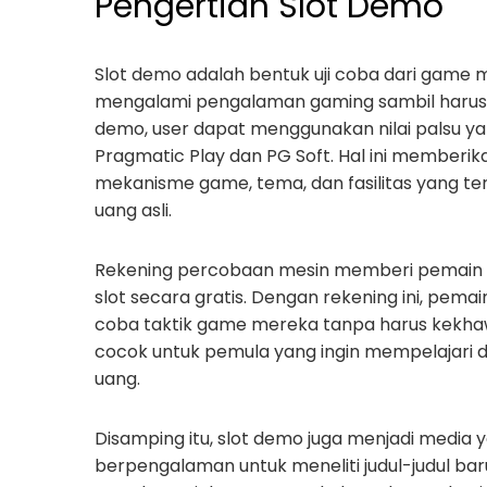
Pengertian Slot Demo
Slot demo adalah bentuk uji coba dari game 
mengalami pengalaman gaming sambil harus
demo, user dapat menggunakan nilai palsu y
Pragmatic Play dan PG Soft. Hal ini member
mekanisme game, tema, dan fasilitas yang 
uang asli.
Rekening percobaan mesin memberi pemain 
slot secara gratis. Dengan rekening ini, pemai
coba taktik game mereka tanpa harus kekhaw
cocok untuk pemula yang ingin mempelajari d
uang.
Disamping itu, slot demo juga menjadi media 
berpengalaman untuk meneliti judul-judul b