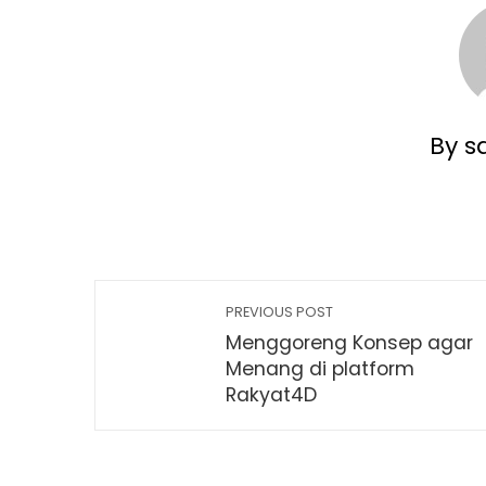
By s
PREVIOUS POST
Menggoreng Konsep agar
Menang di platform
Rakyat4D