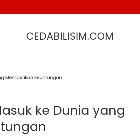
CEDABILISIM.COM
yang Memberikan Keuntungan
Masuk ke Dunia yang
ntungan