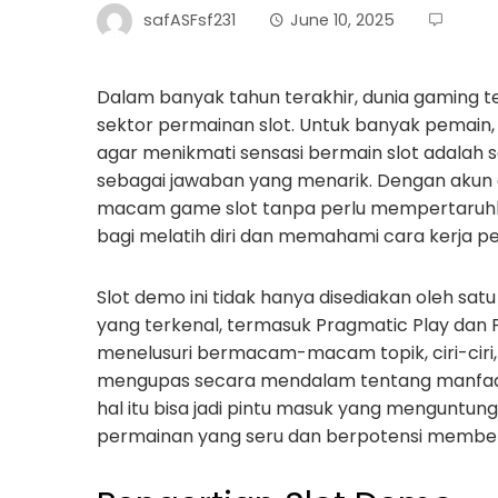
safASFsf231
June 10, 2025
Dalam banyak tahun terakhir, dunia gaming t
sektor permainan slot. Untuk banyak pema
agar menikmati sensasi bermain slot adalah s
sebagai jawaban yang menarik. Dengan aku
macam game slot tanpa perlu mempertaruhka
bagi melatih diri dan memahami cara kerja p
Slot demo ini tidak hanya disediakan oleh s
yang terkenal, termasuk Pragmatic Play dan P
menelusuri bermacam-macam topik, ciri-ciri,
mengupas secara mendalam tentang manfaa
hal itu bisa jadi pintu masuk yang menguntu
permainan yang seru dan berpotensi member