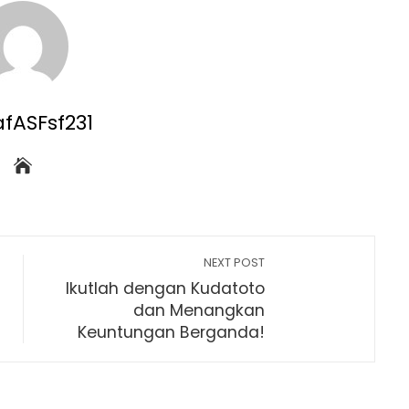
afASFsf231
NEXT POST
Ikutlah dengan Kudatoto
dan Menangkan
Keuntungan Berganda!