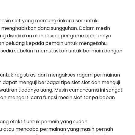
mesin slot yang memungkinkan user untuk
 menghabiskan dana sungguhan. Dalam mesin
ang disediakan oleh developer game contohnya
ikan peluang kepada pemain untuk mengetahui
tersedia sebelum memutuskan untuk bermain dengan
untuk registrasi dan mengakses ragam permainan
n dapat menguji berbagai tipe slot slot dan menguji
atiran tiadanya uang. Mesin cuma-cuma ini sangat
an mengerti cara fungsi mesin slot tanpa beban
yang efektif untuk pemain yang sudah
aru atau mencoba permainan yang masih pernah