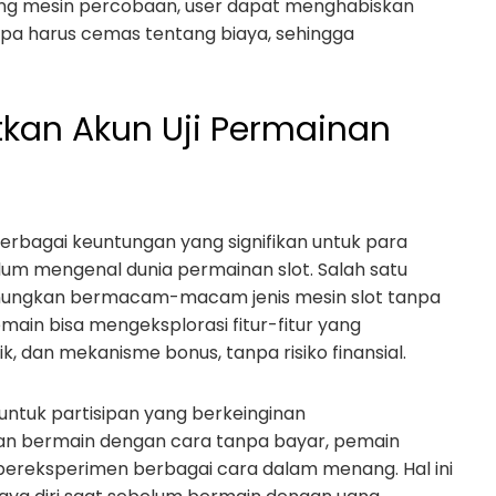
ng mesin percobaan, user dapat menghabiskan
a harus cemas tentang biaya, sehingga
an Akun Uji Permainan
rbagai keuntungan yang signifikan untuk para
um mengenal dunia permainan slot. Salah satu
nungkan bermacam-macam jenis mesin slot tanpa
emain bisa mengeksplorasi fitur-fitur yang
ik, dan mekanisme bonus, tanpa risiko finansial.
 untuk partisipan yang berkeinginan
 bermain dengan cara tanpa bayar, pemain
ereksperimen berbagai cara dalam menang. Hal ini