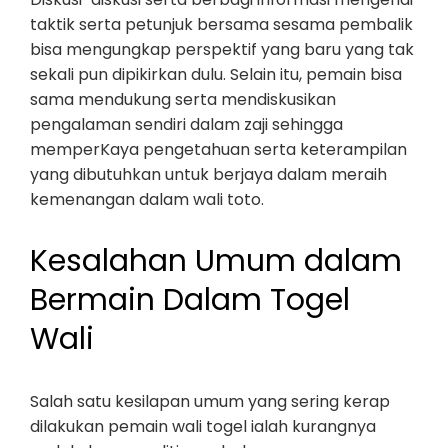
taktik serta petunjuk bersama sesama pembalik
bisa mengungkap perspektif yang baru yang tak
sekali pun dipikirkan dulu. Selain itu, pemain bisa
sama mendukung serta mendiskusikan
pengalaman sendiri dalam zaji sehingga
memperKaya pengetahuan serta keterampilan
yang dibutuhkan untuk berjaya dalam meraih
kemenangan dalam wali toto.
Kesalahan Umum dalam
Bermain Dalam Togel
Wali
Salah satu kesilapan umum yang sering kerap
dilakukan pemain wali togel ialah kurangnya