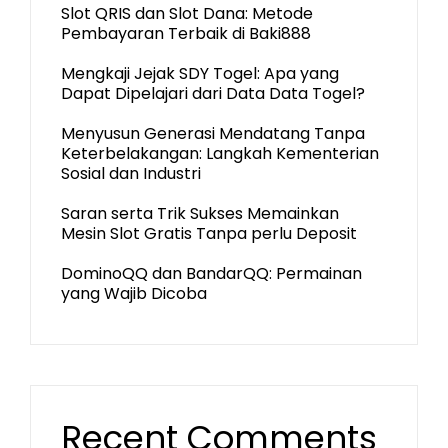
Slot QRIS dan Slot Dana: Metode
Pembayaran Terbaik di Baki888
Mengkaji Jejak SDY Togel: Apa yang
Dapat Dipelajari dari Data Data Togel?
Menyusun Generasi Mendatang Tanpa
Keterbelakangan: Langkah Kementerian
Sosial dan Industri
Saran serta Trik Sukses Memainkan
Mesin Slot Gratis Tanpa perlu Deposit
DominoQQ dan BandarQQ: Permainan
yang Wajib Dicoba
Recent Comments