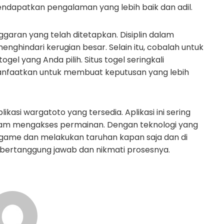
ndapatkan pengalaman yang lebih baik dan adil.
ggaran yang telah ditetapkan. Disiplin dalam
hindari kerugian besar. Selain itu, cobalah untuk
el yang Anda pilih. Situs togel seringkali
manfaatkan untuk membuat keputusan yang lebih
kasi wargatoto yang tersedia. Aplikasi ini sering
m mengakses permainan. Dengan teknologi yang
game dan melakukan taruhan kapan saja dan di
a bertanggung jawab dan nikmati prosesnya.