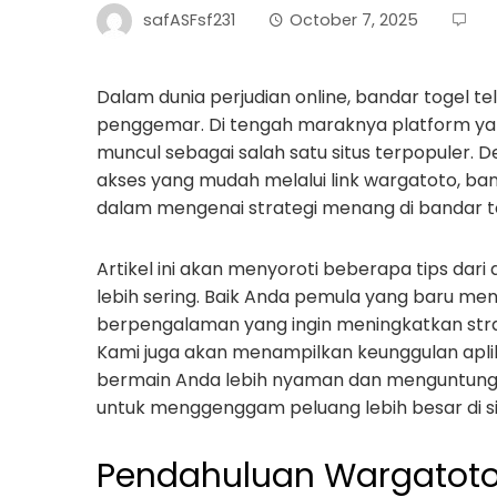
safASFsf231
October 7, 2025
Dalam dunia perjudian online, bandar togel tel
penggemar. Di tengah maraknya platform ya
muncul sebagai salah satu situs terpopuler. 
akses yang mudah melalui link wargatoto, ban
dalam mengenai strategi menang di bandar t
Artikel ini akan menyoroti beberapa tips da
lebih sering. Baik Anda pemula yang baru me
berpengalaman yang ingin meningkatkan strat
Kami juga akan menampilkan keunggulan ap
bermain Anda lebih nyaman dan menguntungka
untuk menggenggam peluang lebih besar di sit
Pendahuluan Wargatot