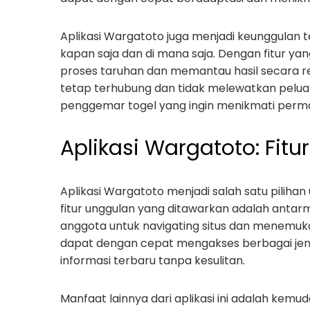
Aplikasi Wargatoto juga menjadi keunggulan 
kapan saja dan di mana saja. Dengan fitur y
proses taruhan dan memantau hasil secara r
tetap terhubung dan tidak melewatkan peluan
penggemar togel yang ingin menikmati permai
Aplikasi Wargatoto: Fit
Aplikasi Wargatoto menjadi salah satu pilihan
fitur unggulan yang ditawarkan adalah ant
anggota untuk navigating situs dan menemu
dapat dengan cepat mengakses berbagai jenis
informasi terbaru tanpa kesulitan.
Manfaat lainnya dari aplikasi ini adalah kem