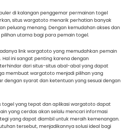
puler di kalangan penggemar permainan togel
rkan, situs wargatoto menarik perhatian banyak
kan peluang menang. Dengan kemudahan akses dan
 pilihan utama bagi para pemain togel.
ah adanya link wargatoto yang memudahkan pemain
. Hal ini sangat penting karena dengan
rhindar dari situs-situs abal-abal yang dapat
uga membuat wargatoto menjadi pilihan yang
r dengan syarat dan ketentuan yang sesuai dengan
 togel yang tepat dan aplikasi wargatoto dapat
in yang cerdas akan selalu mencari informasi
ategi yang dapat diambil untuk meraih kemenangan.
han tersebut, menjadikannya solusi ideal bagi