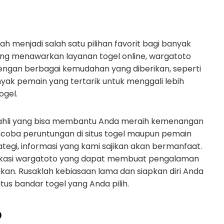
ah menjadi salah satu pilihan favorit bagi banyak
ng menawarkan layanan togel online, wargatoto
Dengan berbagai kemudahan yang diberikan, seperti
yak pemain yang tertarik untuk menggali lebih
ogel.
ri ahli yang bisa membantu Anda meraih kemenangan
ncoba peruntungan di situs togel maupun pemain
egi, informasi yang kami sajikan akan bermanfaat.
likasi wargatoto yang dapat membuat pengalaman
n. Rusaklah kebiasaan lama dan siapkan diri Anda
us bandar togel yang Anda pilih.
o