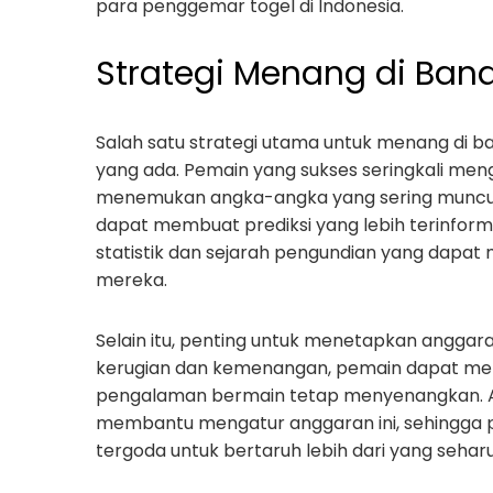
para penggemar togel di Indonesia.
Strategi Menang di Band
Salah satu strategi utama untuk menang di b
yang ada. Pemain yang sukses seringkali men
menemukan angka-angka yang sering muncu
dapat membuat prediksi yang lebih terinform
statistik dan sejarah pengundian yang dapa
mereka.
Selain itu, penting untuk menetapkan angga
kerugian dan kemenangan, pemain dapat men
pengalaman bermain tetap menyenangkan. Apli
membantu mengatur anggaran ini, sehingga p
tergoda untuk bertaruh lebih dari yang sehar