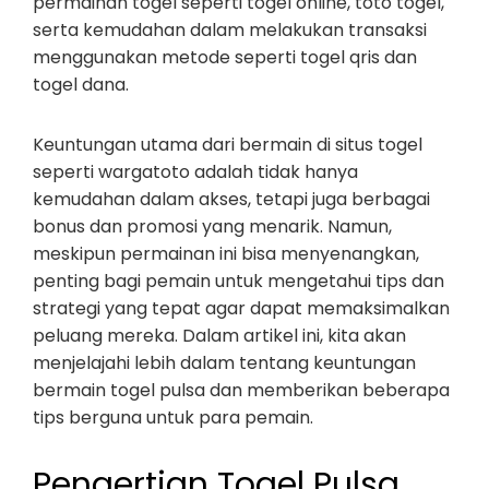
permainan togel seperti togel online, toto togel,
serta kemudahan dalam melakukan transaksi
menggunakan metode seperti togel qris dan
togel dana.
Keuntungan utama dari bermain di situs togel
seperti wargatoto adalah tidak hanya
kemudahan dalam akses, tetapi juga berbagai
bonus dan promosi yang menarik. Namun,
meskipun permainan ini bisa menyenangkan,
penting bagi pemain untuk mengetahui tips dan
strategi yang tepat agar dapat memaksimalkan
peluang mereka. Dalam artikel ini, kita akan
menjelajahi lebih dalam tentang keuntungan
bermain togel pulsa dan memberikan beberapa
tips berguna untuk para pemain.
Pengertian Togel Pulsa