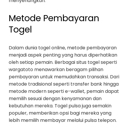
menyenangkan.
Metode Pembayaran
Togel
Dalam dunia togel online, metode pembayaran
menjadi aspek penting yang harus diperhatikan
oleh setiap pemain. Berbagai situs togel seperti
wargatoto menawarkan beragam pilihan
pembayaran untuk memudahkan transaksi. Dari
metode tradisional seperti transfer bank hingga
metode modern seperti e-wallet, pemain dapat
memilih sesuai dengan kenyamanan dan
kebutuhan mereka. Togel pulsa juga semakin
populer, memberikan opsi bagi mereka yang
lebih memilih membayar melalui pulsa telepon.