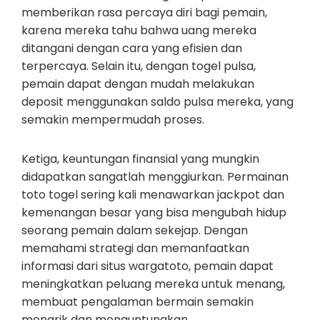
memberikan rasa percaya diri bagi pemain,
karena mereka tahu bahwa uang mereka
ditangani dengan cara yang efisien dan
terpercaya. Selain itu, dengan togel pulsa,
pemain dapat dengan mudah melakukan
deposit menggunakan saldo pulsa mereka, yang
semakin mempermudah proses.
Ketiga, keuntungan finansial yang mungkin
didapatkan sangatlah menggiurkan. Permainan
toto togel sering kali menawarkan jackpot dan
kemenangan besar yang bisa mengubah hidup
seorang pemain dalam sekejap. Dengan
memahami strategi dan memanfaatkan
informasi dari situs wargatoto, pemain dapat
meningkatkan peluang mereka untuk menang,
membuat pengalaman bermain semakin
menarik dan menguntungkan.