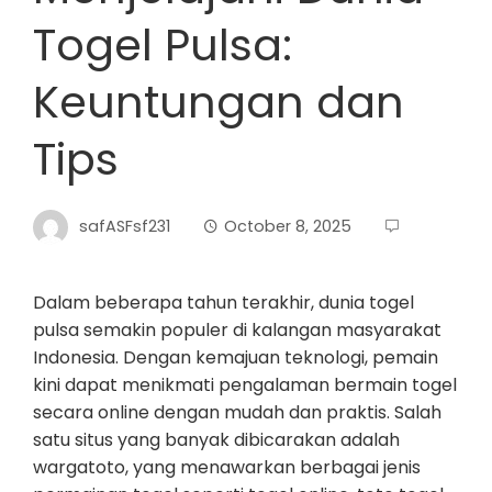
Togel Pulsa:
Keuntungan dan
Tips
safASFsf231
October 8, 2025
Dalam beberapa tahun terakhir, dunia togel
pulsa semakin populer di kalangan masyarakat
Indonesia. Dengan kemajuan teknologi, pemain
kini dapat menikmati pengalaman bermain togel
secara online dengan mudah dan praktis. Salah
satu situs yang banyak dibicarakan adalah
wargatoto, yang menawarkan berbagai jenis