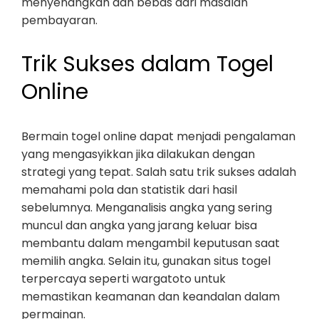
menyenangkan dan bebas dari masalah
pembayaran.
Trik Sukses dalam Togel
Online
Bermain togel online dapat menjadi pengalaman
yang mengasyikkan jika dilakukan dengan
strategi yang tepat. Salah satu trik sukses adalah
memahami pola dan statistik dari hasil
sebelumnya. Menganalisis angka yang sering
muncul dan angka yang jarang keluar bisa
membantu dalam mengambil keputusan saat
memilih angka. Selain itu, gunakan situs togel
terpercaya seperti wargatoto untuk
memastikan keamanan dan keandalan dalam
permainan.