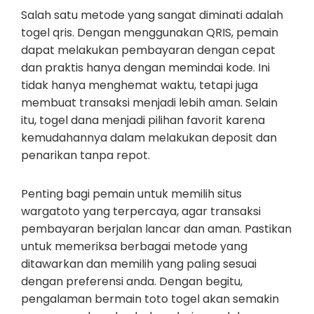
Salah satu metode yang sangat diminati adalah
togel qris. Dengan menggunakan QRIS, pemain
dapat melakukan pembayaran dengan cepat
dan praktis hanya dengan memindai kode. Ini
tidak hanya menghemat waktu, tetapi juga
membuat transaksi menjadi lebih aman. Selain
itu, togel dana menjadi pilihan favorit karena
kemudahannya dalam melakukan deposit dan
penarikan tanpa repot.
Penting bagi pemain untuk memilih situs
wargatoto yang terpercaya, agar transaksi
pembayaran berjalan lancar dan aman. Pastikan
untuk memeriksa berbagai metode yang
ditawarkan dan memilih yang paling sesuai
dengan preferensi anda. Dengan begitu,
pengalaman bermain toto togel akan semakin