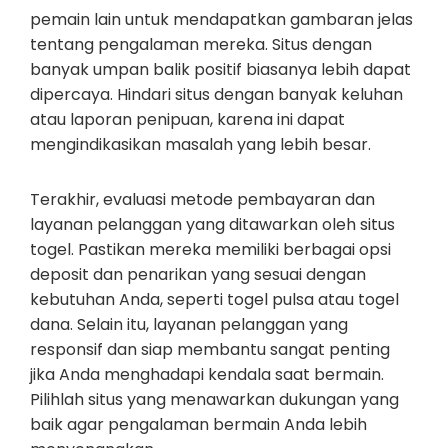
pemain lain untuk mendapatkan gambaran jelas
tentang pengalaman mereka. Situs dengan
banyak umpan balik positif biasanya lebih dapat
dipercaya. Hindari situs dengan banyak keluhan
atau laporan penipuan, karena ini dapat
mengindikasikan masalah yang lebih besar.
Terakhir, evaluasi metode pembayaran dan
layanan pelanggan yang ditawarkan oleh situs
togel. Pastikan mereka memiliki berbagai opsi
deposit dan penarikan yang sesuai dengan
kebutuhan Anda, seperti togel pulsa atau togel
dana. Selain itu, layanan pelanggan yang
responsif dan siap membantu sangat penting
jika Anda menghadapi kendala saat bermain.
Pilihlah situs yang menawarkan dukungan yang
baik agar pengalaman bermain Anda lebih