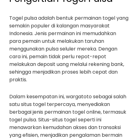
Togel pulsa adalah bentuk permainan togel yang
semakin populer di kalangan masyarakat
Indonesia. Jenis permainan ini memudahkan
para pemain untuk melakukan taruhan
menggunakan pulsa seluler mereka. Dengan
cara ini, pemain tidak perlu repot-repot
melakukan deposit uang melalui rekening bank,
sehingga menjadikan proses lebih cepat dan
praktis.
Dalam kesempatan ini, wargatoto sebagai salah
satu situs togel terpercaya, menyediakan
berbagai jenis permainan togel online, termasuk
togel pulsa. Situs-situs togel seperti ini
menawarkan kemudahan akses dan transaksi
yang efisien, menjadikan pengalaman bermain