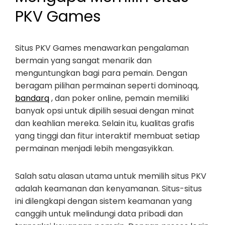
PKV Games
Situs PKV Games menawarkan pengalaman
bermain yang sangat menarik dan
menguntungkan bagi para pemain. Dengan
beragam pilihan permainan seperti dominoqq,
bandarq
, dan poker online, pemain memiliki
banyak opsi untuk dipilih sesuai dengan minat
dan keahlian mereka. Selain itu, kualitas grafis
yang tinggi dan fitur interaktif membuat setiap
permainan menjadi lebih mengasyikkan.
Salah satu alasan utama untuk memilih situs PKV
adalah keamanan dan kenyamanan. Situs-situs
ini dilengkapi dengan sistem keamanan yang
canggih untuk melindungi data pribadi dan