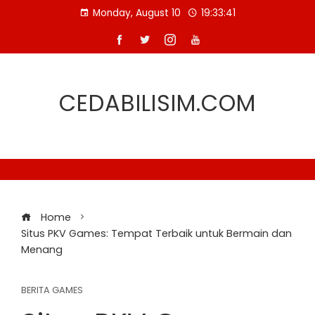
Skip
Monday, August 10
19:33:41
to
content
CEDABILISIM.COM
Home
Situs PKV Games: Tempat Terbaik untuk Bermain dan
Menang
BERITA GAMES