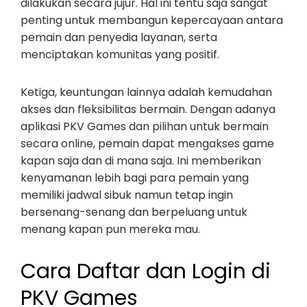
dilakukan secara jujur. Hal ini tentu saja sangat
penting untuk membangun kepercayaan antara
pemain dan penyedia layanan, serta
menciptakan komunitas yang positif.
Ketiga, keuntungan lainnya adalah kemudahan
akses dan fleksibilitas bermain. Dengan adanya
aplikasi PKV Games dan pilihan untuk bermain
secara online, pemain dapat mengakses game
kapan saja dan di mana saja. Ini memberikan
kenyamanan lebih bagi para pemain yang
memiliki jadwal sibuk namun tetap ingin
bersenang-senang dan berpeluang untuk
menang kapan pun mereka mau.
Cara Daftar dan Login di
PKV Games