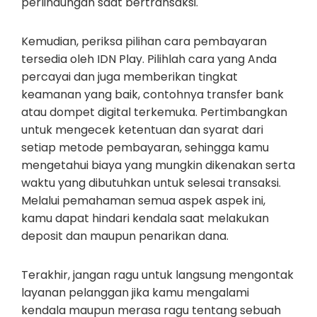
perlindungan saat bertransaksi.
Kemudian, periksa pilihan cara pembayaran
tersedia oleh IDN Play. Pilihlah cara yang Anda
percayai dan juga memberikan tingkat
keamanan yang baik, contohnya transfer bank
atau dompet digital terkemuka. Pertimbangkan
untuk mengecek ketentuan dan syarat dari
setiap metode pembayaran, sehingga kamu
mengetahui biaya yang mungkin dikenakan serta
waktu yang dibutuhkan untuk selesai transaksi.
Melalui pemahaman semua aspek aspek ini,
kamu dapat hindari kendala saat melakukan
deposit dan maupun penarikan dana.
Terakhir, jangan ragu untuk langsung mengontak
layanan pelanggan jika kamu mengalami
kendala maupun merasa ragu tentang sebuah