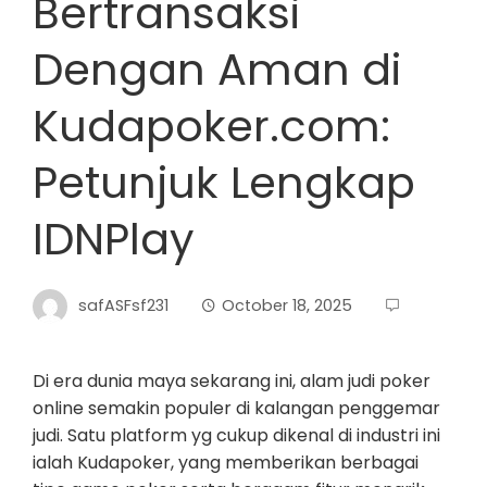
Bertransaksi
Dengan Aman di
Kudapoker.com:
Petunjuk Lengkap
IDNPlay
safASFsf231
October 18, 2025
Di era dunia maya sekarang ini, alam judi poker
online semakin populer di kalangan penggemar
judi. Satu platform yg cukup dikenal di industri ini
ialah Kudapoker, yang memberikan berbagai