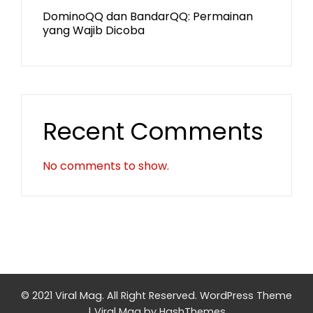
DominoQQ dan BandarQQ: Permainan
yang Wajib Dicoba
Recent Comments
No comments to show.
© 2021 Viral Mag. All Right Reserved.
WordPress Theme
|
Viral Mag
by HashThemes