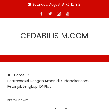
Skip
Saturday, August 8
12:19:22
to
content
CEDABILISIM.COM
Home
Bertransaksi Dengan Aman di Kudapoker.com:
Petunjuk Lengkap IDNPlay
BERITA GAMES