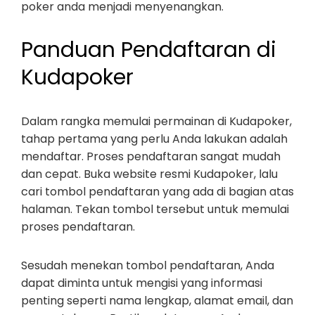
poker anda menjadi menyenangkan.
Panduan Pendaftaran di
Kudapoker
Dalam rangka memulai permainan di Kudapoker,
tahap pertama yang perlu Anda lakukan adalah
mendaftar. Proses pendaftaran sangat mudah
dan cepat. Buka website resmi Kudapoker, lalu
cari tombol pendaftaran yang ada di bagian atas
halaman. Tekan tombol tersebut untuk memulai
proses pendaftaran.
Sesudah menekan tombol pendaftaran, Anda
dapat diminta untuk mengisi yang informasi
penting seperti nama lengkap, alamat email, dan