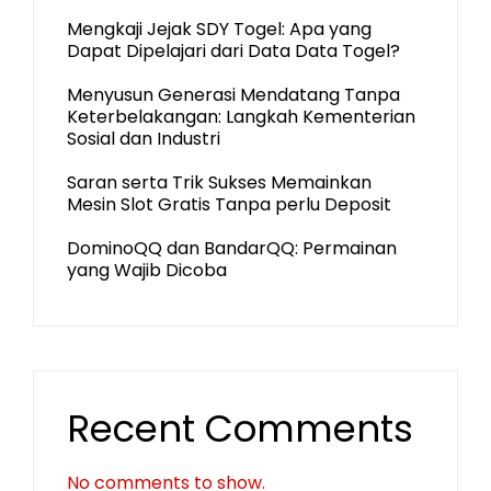
Mengkaji Jejak SDY Togel: Apa yang
Dapat Dipelajari dari Data Data Togel?
Menyusun Generasi Mendatang Tanpa
Keterbelakangan: Langkah Kementerian
Sosial dan Industri
Saran serta Trik Sukses Memainkan
Mesin Slot Gratis Tanpa perlu Deposit
DominoQQ dan BandarQQ: Permainan
yang Wajib Dicoba
Recent Comments
No comments to show.