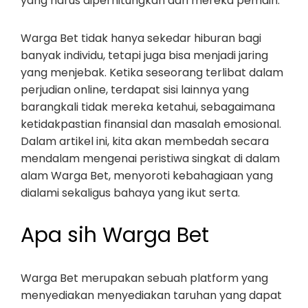
yang harus diperhitungkan dari mereka pemain.
Warga Bet tidak hanya sekedar hiburan bagi
banyak individu, tetapi juga bisa menjadi jaring
yang menjebak. Ketika seseorang terlibat dalam
perjudian online, terdapat sisi lainnya yang
barangkali tidak mereka ketahui, sebagaimana
ketidakpastian finansial dan masalah emosional.
Dalam artikel ini, kita akan membedah secara
mendalam mengenai peristiwa singkat di dalam
alam Warga Bet, menyoroti kebahagiaan yang
dialami sekaligus bahaya yang ikut serta.
Apa sih Warga Bet
Warga Bet merupakan sebuah platform yang
menyediakan menyediakan taruhan yang dapat