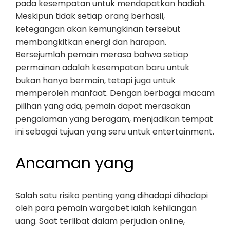
pada kesempatan untuk mendapatkan hadiah.
Meskipun tidak setiap orang berhasil,
ketegangan akan kemungkinan tersebut
membangkitkan energi dan harapan.
Bersejumlah pemain merasa bahwa setiap
permainan adalah kesempatan baru untuk
bukan hanya bermain, tetapi juga untuk
memperoleh manfaat. Dengan berbagai macam
pilihan yang ada, pemain dapat merasakan
pengalaman yang beragam, menjadikan tempat
ini sebagai tujuan yang seru untuk entertainment.
Ancaman yang
Salah satu risiko penting yang dihadapi dihadapi
oleh para pemain wargabet ialah kehilangan
uang. Saat terlibat dalam perjudian online,