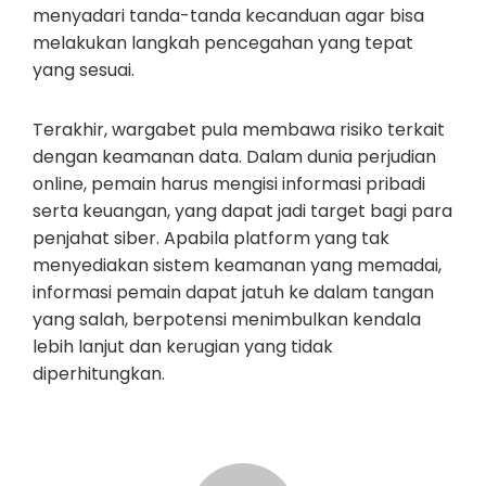
menyadari tanda-tanda kecanduan agar bisa
melakukan langkah pencegahan yang tepat
yang sesuai.
Terakhir, wargabet pula membawa risiko terkait
dengan keamanan data. Dalam dunia perjudian
online, pemain harus mengisi informasi pribadi
serta keuangan, yang dapat jadi target bagi para
penjahat siber. Apabila platform yang tak
menyediakan sistem keamanan yang memadai,
informasi pemain dapat jatuh ke dalam tangan
yang salah, berpotensi menimbulkan kendala
lebih lanjut dan kerugian yang tidak
diperhitungkan.