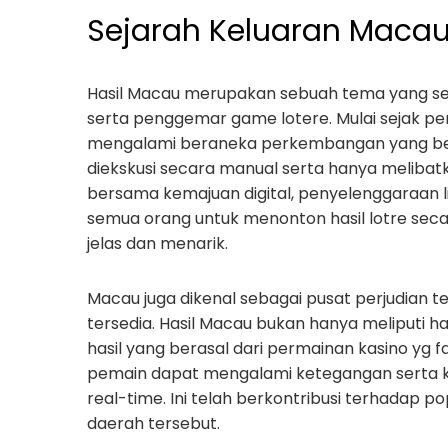
Sejarah Keluaran Macau
Hasil Macau merupakan sebuah tema yang se
serta penggemar game lotere. Mulai sejak perta
mengalami beraneka perkembangan yang besa
diekskusi secara manual serta hanya melibatk
bersama kemajuan digital, penyelenggaraan
semua orang untuk menonton hasil lotre seca
jelas dan menarik.
Macau juga dikenal sebagai pusat perjudian t
tersedia. Hasil Macau bukan hanya meliputi ha
hasil yang berasal dari permainan kasino yg
pemain dapat mengalami ketegangan serta k
real-time. Ini telah berkontribusi terhadap p
daerah tersebut.