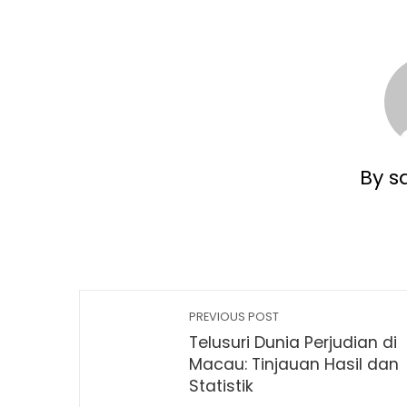
By s
PREVIOUS POST
Telusuri Dunia Perjudian di
Macau: Tinjauan Hasil dan
Statistik