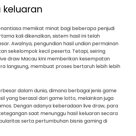
 keluaran
nantiasa memikat minat bagi beberapa penjudi
ma kali dikenalkan, sistem hasil ini telah
r. Awalnya, pengundian hasil undian permainan
an sekelompok kecil peserta. Tetapi, seiring
 live draw Macau kini memberikan kesempatan
ra langsung, membuat proses bertaruh lebih lebih
erbesar dalam dunia, dimana berbagai jenis game
sil yang berasal dari game lotto, melainkan juga
 famos. Dengan adanya keberadaan live draw, para
etegangan saat menunggu hasil keluaran secara
opularitas serta pertumbuhan bisnis gaming di