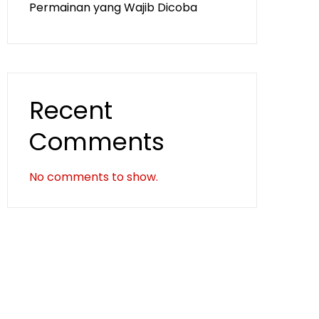
Permainan yang Wajib Dicoba
Recent
Comments
No comments to show.