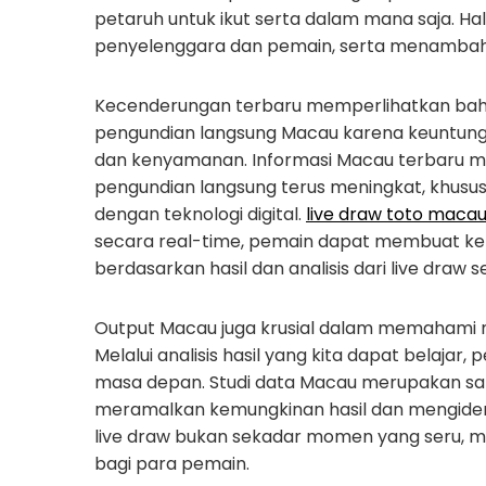
petaruh untuk ikut serta dalam mana saja. Hal 
penyelenggara dan pemain, serta menambah
Kecenderungan terbaru memperlihatkan bahw
pengundian langsung Macau karena keuntun
dan kenyamanan. Informasi Macau terbaru m
pengundian langsung terus meningkat, khusus
dengan teknologi digital.
live draw toto maca
secara real-time, pemain dapat membuat kepu
berdasarkan hasil dan analisis dari live draw 
Output Macau juga krusial dalam memahami m
Melalui analisis hasil yang kita dapat belajar
masa depan. Studi data Macau merupakan s
meramalkan kemungkinan hasil dan mengidentif
live draw bukan sekadar momen yang seru, m
bagi para pemain.