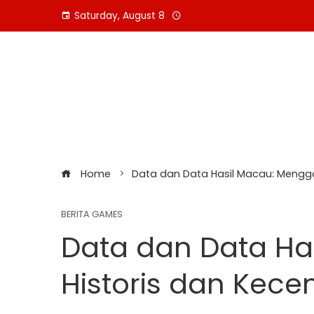
Skip
Saturday, August 8
to
content
Home
Data dan Data Hasil Macau: Mengga
BERITA GAMES
Data dan Data Ha
Historis dan Kec