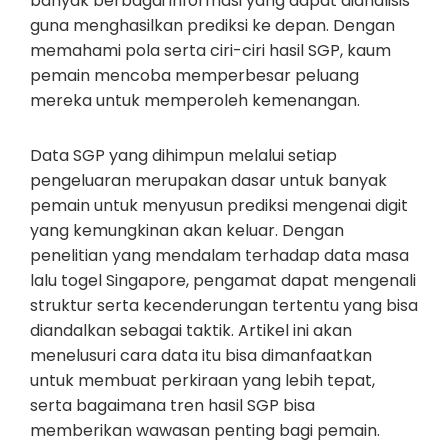
banyak berbagai informasi yang dapat dianalisis
guna menghasilkan prediksi ke depan. Dengan
memahami pola serta ciri-ciri hasil SGP, kaum
pemain mencoba memperbesar peluang
mereka untuk memperoleh kemenangan.
Data SGP yang dihimpun melalui setiap
pengeluaran merupakan dasar untuk banyak
pemain untuk menyusun prediksi mengenai digit
yang kemungkinan akan keluar. Dengan
penelitian yang mendalam terhadap data masa
lalu togel Singapore, pengamat dapat mengenali
struktur serta kecenderungan tertentu yang bisa
diandalkan sebagai taktik. Artikel ini akan
menelusuri cara data itu bisa dimanfaatkan
untuk membuat perkiraan yang lebih tepat,
serta bagaimana tren hasil SGP bisa
memberikan wawasan penting bagi pemain.