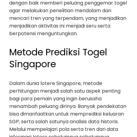
dengan baik memberi peluang penggemar togel
agar melakukan penelitian mendalam dan
mencari tren yang terpendam, yang menjadikan
menjadikan aktivitas ini menjadi seru serta
berpotensi menguntungkan.
Metode Prediksi Togel
Singapore
Dalam dunia lotere Singapore, metode
perhitungan menjadi salah satu aspek penting
bagi para pemain yang ingin berusaha
menambah peluang dirinya. Banyak pendekatan
bisa dimanfaatkan untuk memprediksi keluaran
SGP, serta salah satunya analisis data historis.
Melalui mempelajari pola serta tren dari data
informasi lotere sebelumnya sebelumnya,