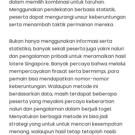
dalam memilih kombinasi untuk taruhan.
Menggunakan pendekatan berbasis statistik,
peserta dapat mengurangi unsur keberuntungan
serta menambah taktik permainan mereka.
Bukan hanya menggunakan informasi serta
statistika, banyak sekali peserta juga yakni naluri
dan pengalaman pribadi untuk meramalkan hasil
lotere Singapore. Banyak percaya bahwa melalui
mempercayakan firasat serta bermimpi, para
pemain bisa mendapatkan nomor-nomor
keberuntungan. Walaupun metode ini
berdasarkan data, masih terdapat beberapa
peserta yang meyakini percaya keberartian
naluri dan pengalaman dalam berjudi togel.
Menyatukan berbagai metode ini bisa jadi
strategi yang untuk untuk mencari kesempatan
menang, walaupun hasil tetap tetaplah nasib