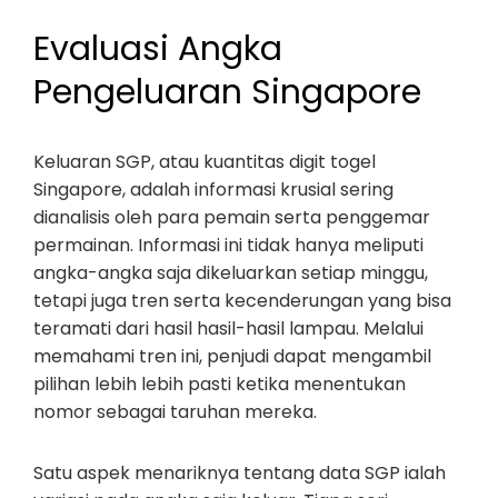
Evaluasi Angka
Pengeluaran Singapore
Keluaran SGP, atau kuantitas digit togel
Singapore, adalah informasi krusial sering
dianalisis oleh para pemain serta penggemar
permainan. Informasi ini tidak hanya meliputi
angka-angka saja dikeluarkan setiap minggu,
tetapi juga tren serta kecenderungan yang bisa
teramati dari hasil hasil-hasil lampau. Melalui
memahami tren ini, penjudi dapat mengambil
pilihan lebih lebih pasti ketika menentukan
nomor sebagai taruhan mereka.
Satu aspek menariknya tentang data SGP ialah