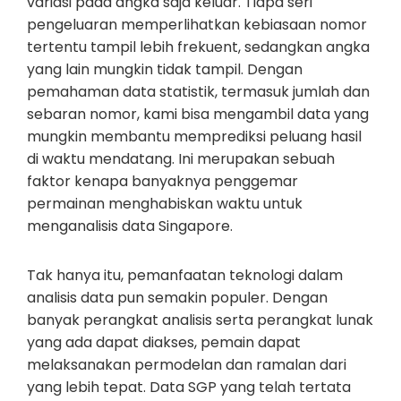
variasi pada angka saja keluar. Tiapa seri
pengeluaran memperlihatkan kebiasaan nomor
tertentu tampil lebih frekuent, sedangkan angka
yang lain mungkin tidak tampil. Dengan
pemahaman data statistik, termasuk jumlah dan
sebaran nomor, kami bisa mengambil data yang
mungkin membantu memprediksi peluang hasil
di waktu mendatang. Ini merupakan sebuah
faktor kenapa banyaknya penggemar
permainan menghabiskan waktu untuk
menganalisis data Singapore.
Tak hanya itu, pemanfaatan teknologi dalam
analisis data pun semakin populer. Dengan
banyak perangkat analisis serta perangkat lunak
yang ada dapat diakses, pemain dapat
melaksanakan permodelan dan ramalan dari
yang lebih tepat. Data SGP yang telah tertata