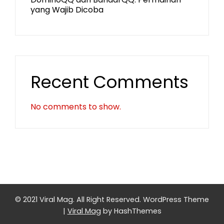
yang Wajib Dicoba
Recent Comments
No comments to show.
© 2021 Viral Mag. All Right Reserved.
WordPress Theme
|
Viral Mag
by HashThemes