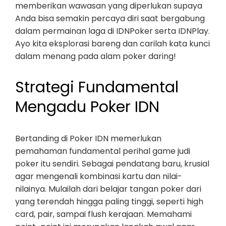
memberikan wawasan yang diperlukan supaya
Anda bisa semakin percaya diri saat bergabung
dalam permainan laga di IDNPoker serta IDNPlay.
Ayo kita eksplorasi bareng dan carilah kata kunci
dalam menang pada alam poker daring!
Strategi Fundamental
Mengadu Poker IDN
Bertanding di Poker IDN memerlukan
pemahaman fundamental perihal game judi
poker itu sendiri. Sebagai pendatang baru, krusial
agar mengenali kombinasi kartu dan nilai-
nilainya. Mulailah dari belajar tangan poker dari
yang terendah hingga paling tinggi, seperti high
card, pair, sampai flush kerajaan. Memahami