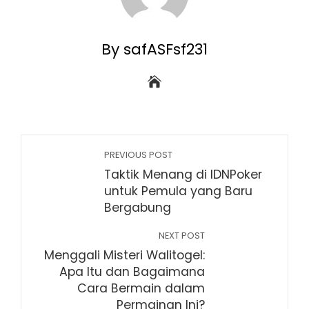
By safASFsf231
PREVIOUS POST
Taktik Menang di IDNPoker
untuk Pemula yang Baru
Bergabung
NEXT POST
Menggali Misteri Walitogel:
Apa Itu dan Bagaimana
Cara Bermain dalam
Permainan Ini?