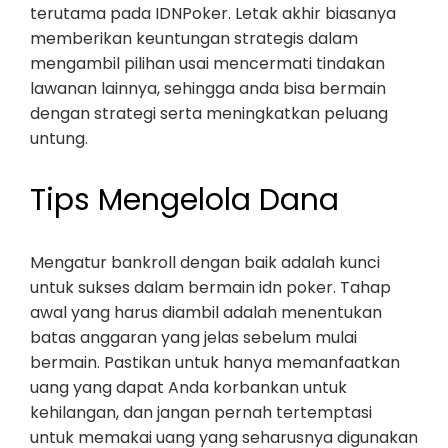
terutama pada IDNPoker. Letak akhir biasanya
memberikan keuntungan strategis dalam
mengambil pilihan usai mencermati tindakan
lawanan lainnya, sehingga anda bisa bermain
dengan strategi serta meningkatkan peluang
untung.
Tips Mengelola Dana
Mengatur bankroll dengan baik adalah kunci
untuk sukses dalam bermain idn poker. Tahap
awal yang harus diambil adalah menentukan
batas anggaran yang jelas sebelum mulai
bermain. Pastikan untuk hanya memanfaatkan
uang yang dapat Anda korbankan untuk
kehilangan, dan jangan pernah tertemptasi
untuk memakai uang yang seharusnya digunakan