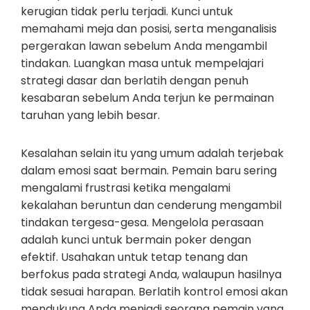
kerugian tidak perlu terjadi. Kunci untuk
memahami meja dan posisi, serta menganalisis
pergerakan lawan sebelum Anda mengambil
tindakan. Luangkan masa untuk mempelajari
strategi dasar dan berlatih dengan penuh
kesabaran sebelum Anda terjun ke permainan
taruhan yang lebih besar.
Kesalahan selain itu yang umum adalah terjebak
dalam emosi saat bermain. Pemain baru sering
mengalami frustrasi ketika mengalami
kekalahan beruntun dan cenderung mengambil
tindakan tergesa-gesa. Mengelola perasaan
adalah kunci untuk bermain poker dengan
efektif. Usahakan untuk tetap tenang dan
berfokus pada strategi Anda, walaupun hasilnya
tidak sesuai harapan. Berlatih kontrol emosi akan
mendukung Anda menjadi seorang pemain yang