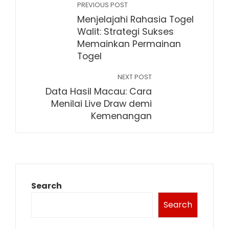
PREVIOUS POST
Menjelajahi Rahasia Togel
Walit: Strategi Sukses
Memainkan Permainan
Togel
NEXT POST
Data Hasil Macau: Cara
Menilai Live Draw demi
Kemenangan
Search
Search