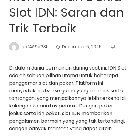
Slot IDN: Saran dan
Trik Terbaik
safASFsf231
December 6, 2025
Di dalam dunia permainan daring saat ini, IDN Slot
adalah sebuah pilihan utama untuk beberapa
penggemar slot dan poker. Platform ini
menyediakan diverse game yang menarik serta
tantangan, yang menjadikannya lebih terkenal di
kalangan komunitas pemain. Dengan poker
jenius serta idn poker, slot IDN memberikan
pengalaman bermain yang yang tak tertandingi,
dengan banyak manfaat yang dapat diraih.