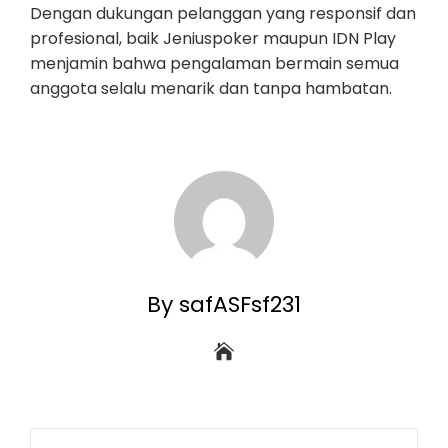
Dengan dukungan pelanggan yang responsif dan
profesional, baik Jeniuspoker maupun IDN Play
menjamin bahwa pengalaman bermain semua
anggota selalu menarik dan tanpa hambatan.
By safASFsf231