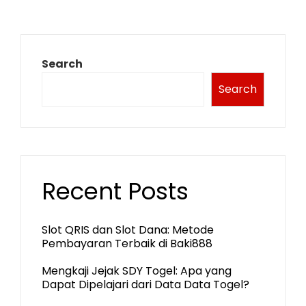
Search
Search
Recent Posts
Slot QRIS dan Slot Dana: Metode
Pembayaran Terbaik di Baki888
Mengkaji Jejak SDY Togel: Apa yang
Dapat Dipelajari dari Data Data Togel?