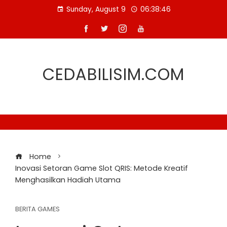
Skip
Sunday, August 9
06:38:47
to
content
CEDABILISIM.COM
Home
Inovasi Setoran Game Slot QRIS: Metode Kreatif
Menghasilkan Hadiah Utama
BERITA GAMES