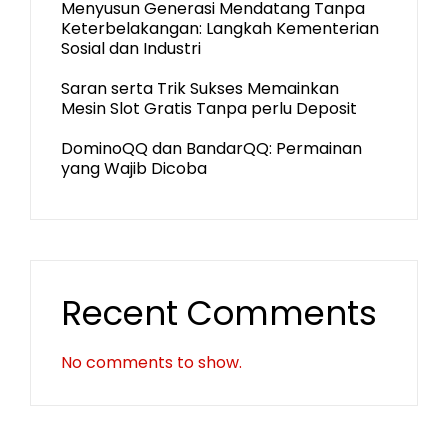
Menyusun Generasi Mendatang Tanpa
Keterbelakangan: Langkah Kementerian
Sosial dan Industri
Saran serta Trik Sukses Memainkan
Mesin Slot Gratis Tanpa perlu Deposit
DominoQQ dan BandarQQ: Permainan
yang Wajib Dicoba
Recent Comments
No comments to show.