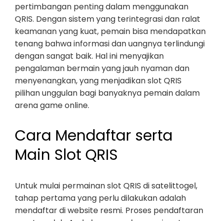
pertimbangan penting dalam menggunakan
QRIS. Dengan sistem yang terintegrasi dan ralat
keamanan yang kuat, pemain bisa mendapatkan
tenang bahwa informasi dan uangnya terlindungi
dengan sangat baik. Hal ini menyajikan
pengalaman bermain yang jauh nyaman dan
menyenangkan, yang menjadikan slot QRIS
pilihan unggulan bagi banyaknya pemain dalam
arena game online.
Cara Mendaftar serta
Main Slot QRIS
Untuk mulai permainan slot QRIS di satelittogel,
tahap pertama yang perlu dilakukan adalah
mendaftar di website resmi. Proses pendaftaran