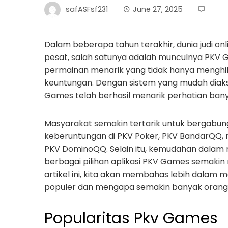
safASFsf231
June 27, 2025
Dalam beberapa tahun terakhir, dunia judi o
pesat, salah satunya adalah munculnya PKV 
permainan menarik yang tidak hanya menghib
keuntungan. Dengan sistem yang mudah diak
Games telah berhasil menarik perhatian bany
Masyarakat semakin tertarik untuk bergabun
keberuntungan di PKV Poker, PKV BandarQQ, 
PKV DominoQQ. Selain itu, kemudahan dalam m
berbagai pilihan aplikasi PKV Games sema
artikel ini, kita akan membahas lebih dala
populer dan mengapa semakin banyak orang y
Popularitas Pkv Games