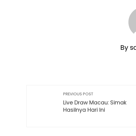
By s
PREVIOUS POST
Live Draw Macau: Simak
Hasilnya Hari Ini