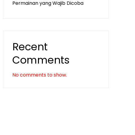
Permainan yang Wajib Dicoba
Recent
Comments
No comments to show.