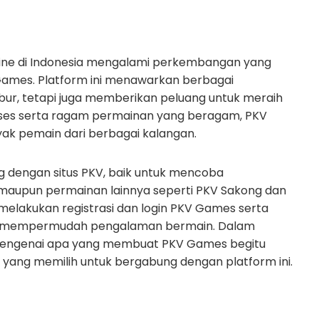
nline di Indonesia mengalami perkembangan yang
Games. Platform ini menawarkan berbagai
ur, tetapi juga memberikan peluang untuk meraih
ses serta ragam permainan yang beragam, PKV
ak pemain dari berbagai kalangan.
g dengan situs PKV, baik untuk mencoba
maupun permainan lainnya seperti PKV Sakong dan
elakukan registrasi dan login PKV Games serta
kin mempermudah pengalaman bermain. Dalam
m mengenai apa yang membuat PKV Games begitu
ang memilih untuk bergabung dengan platform ini.