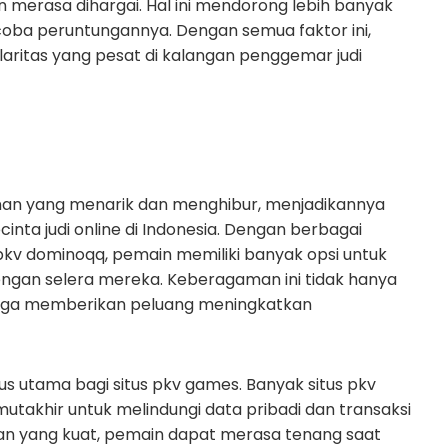
merasa dihargai. Hal ini mendorong lebih banyak
coba peruntungannya. Dengan semua faktor ini,
laritas yang pesat di kalangan penggemar judi
nan yang menarik dan menghibur, menjadikannya
cinta judi online di Indonesia. Dengan berbagai
 pkv dominoqq, pemain memiliki banyak opsi untuk
ngan selera mereka. Keberagaman ini tidak hanya
juga memberikan peluang meningkatkan
 utama bagi situs pkv games. Banyak situs pkv
akhir untuk melindungi data pribadi dan transaksi
an yang kuat, pemain dapat merasa tenang saat