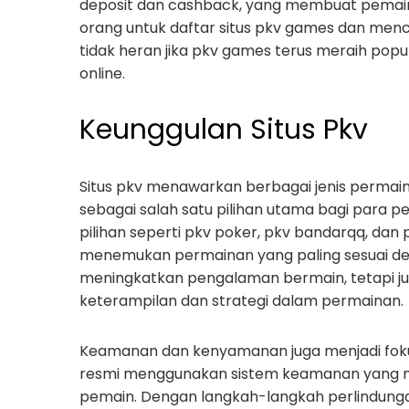
deposit dan cashback, yang membuat pemain 
orang untuk daftar situs pkv games dan men
tidak heran jika pkv games terus meraih popu
online.
Keunggulan Situs Pkv
Situs pkv menawarkan berbagai jenis permai
sebagai salah satu pilihan utama bagi para pe
pilihan seperti pkv poker, pkv bandarqq, dan
menemukan permainan yang paling sesuai de
meningkatkan pengalaman bermain, tetapi 
keterampilan dan strategi dalam permainan.
Keamanan dan kenyamanan juga menjadi fokus
resmi menggunakan sistem keamanan yang mut
pemain. Dengan langkah-langkah perlindung