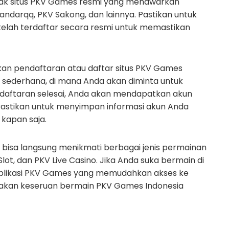
ak situs PKV Games resmi yang menawarkan
ndarqq, PKV Sakong, dan lainnya. Pastikan untuk
n telah terdaftar secara resmi untuk memastikan
ukan pendaftaran atau daftar situs PKV Games
 sederhana, di mana Anda akan diminta untuk
endaftaran selesai, Anda akan mendapatkan akun
Pastikan untuk menyimpan informasi akun Anda
kapan saja.
a bisa langsung menikmati berbagai jenis permainan
ot, dan PKV Live Casino. Jika Anda suka bermain di
aplikasi PKV Games yang memudahkan akses ke
asakan keseruan bermain PKV Games Indonesia