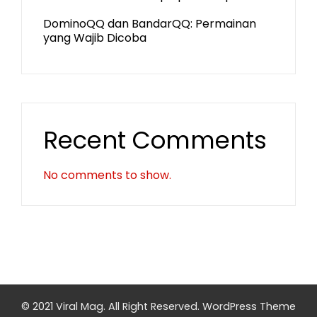
DominoQQ dan BandarQQ: Permainan
yang Wajib Dicoba
Recent Comments
No comments to show.
© 2021 Viral Mag. All Right Reserved.
WordPress Theme