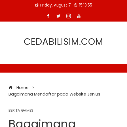
Skip
Friday, August 7
15:13:55
to
content
CEDABILISIM.COM
Home
Bagaimana Mendaftar pada Website Jenius
BERITA GAMES
Bagaimana