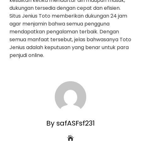
kesulitan ketika mendaftar diri maupun masuk,
dukungan tersedia dengan cepat dan efisien.
Situs Jenius Toto memberikan dukungan 24 jam
agar menjamin bahwa semua pengguna
mendapatkan pengalaman terbaik. Dengan
semua manfaat tersebut, jelas bahwasanya Toto
Jenius adalah keputusan yang benar untuk para
penjudi online.
By safASFsf231