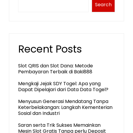
Search
Recent Posts
Slot QRIS dan Slot Dana: Metode
Pembayaran Terbaik di Baki888
Mengkaji Jejak SDY Togel: Apa yang
Dapat Dipelajari dari Data Data Togel?
Menyusun Generasi Mendatang Tanpa
Keterbelakangan: Langkah Kementerian
Sosial dan Industri
Saran serta Trik Sukses Memainkan
Mesin Slot Gratis Tanpa perlu Deposit