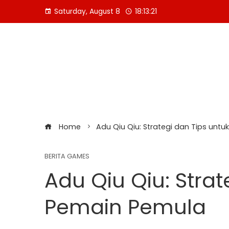
Skip
Saturday, August 8
18:13:22
to
content
Home
Adu Qiu Qiu: Strategi dan Tips unt
BERITA GAMES
Adu Qiu Qiu: Strat
Pemain Pemula