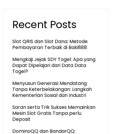
Recent Posts
Slot QRIS dan Slot Dana: Metode
Pembayaran Terbaik di Baki888
Mengkaji Jejak SDY Togel: Apa yang
Dapat Dipelajari dari Data Data
Togel?
Menyusun Generasi Mendatang
Tanpa Keterbelakangan: Langkah
Kementerian Sosial dan Industri
Saran serta Trik Sukses Memainkan
Mesin Slot Gratis Tanpa perlu
Deposit
DominoQQ dan BandarQQ: