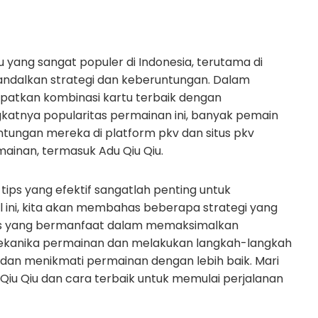
u yang sangat populer di Indonesia, terutama di
dalkan strategi dan keberuntungan. Dalam
patkan kombinasi kartu terbaik dengan
atnya popularitas permainan ini, banyak pemain
tungan mereka di platform pkv dan situs pkv
ainan, termasuk Adu Qiu Qiu.
ips yang efektif sangatlah penting untuk
 ini, kita akan membahas beberapa strategi yang
tips yang bermanfaat dalam memaksimalkan
anika permainan dan melakukan langkah-langkah
an menikmati permainan dengan lebih baik. Mari
 Qiu Qiu dan cara terbaik untuk memulai perjalanan