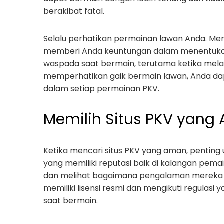
berakibat fatal.
Selalu perhatikan permainan lawan Anda. Me
memberi Anda keuntungan dalam menentukan l
waspada saat bermain, terutama ketika mel
memperhatikan gaik bermain lawan, Anda d
dalam setiap permainan PKV.
Memilih Situs PKV yang
Ketika mencari situs PKV yang aman, penting u
yang memiliki reputasi baik di kalangan pem
dan melihat bagaimana pengalaman mereka den
memiliki lisensi resmi dan mengikuti regulasi
saat bermain.