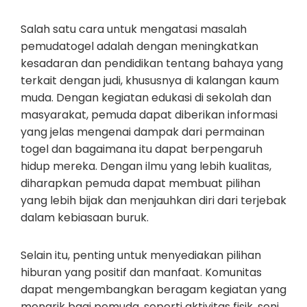
Salah satu cara untuk mengatasi masalah
pemudatogel adalah dengan meningkatkan
kesadaran dan pendidikan tentang bahaya yang
terkait dengan judi, khususnya di kalangan kaum
muda. Dengan kegiatan edukasi di sekolah dan
masyarakat, pemuda dapat diberikan informasi
yang jelas mengenai dampak dari permainan
togel dan bagaimana itu dapat berpengaruh
hidup mereka. Dengan ilmu yang lebih kualitas,
diharapkan pemuda dapat membuat pilihan
yang lebih bijak dan menjauhkan diri dari terjebak
dalam kebiasaan buruk.
Selain itu, penting untuk menyediakan pilihan
hiburan yang positif dan manfaat. Komunitas
dapat mengembangkan beragam kegiatan yang
menarik bagi pemuda, seperti aktivitas fisik, seni,