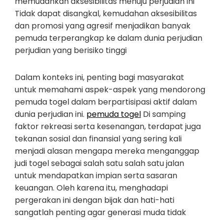
memudahkan aksesibilitas menuju perjudian ini
Tidak dapat disangkal, kemudahan aksesibilitas
dan promosi yang agresif menjadikan banyak
pemuda terperangkap ke dalam dunia perjudian
perjudian yang berisiko tinggi
Dalam konteks ini, penting bagi masyarakat
untuk memahami aspek-aspek yang mendorong
pemuda togel dalam berpartisipasi aktif dalam
dunia perjudian ini.
pemuda togel
Di samping
faktor rekreasi serta kesenangan, terdapat juga
tekanan sosial dan finansial yang sering kali
menjadi alasan mengapa mereka menganggap
judi togel sebagai salah satu salah satu jalan
untuk mendapatkan impian serta sasaran
keuangan. Oleh karena itu, menghadapi
pergerakan ini dengan bijak dan hati-hati
sangatlah penting agar generasi muda tidak