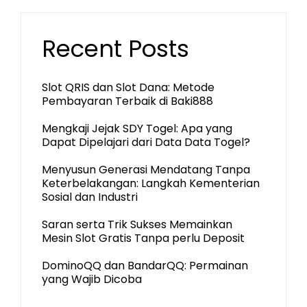
Recent Posts
Slot QRIS dan Slot Dana: Metode
Pembayaran Terbaik di Baki888
Mengkaji Jejak SDY Togel: Apa yang
Dapat Dipelajari dari Data Data Togel?
Menyusun Generasi Mendatang Tanpa
Keterbelakangan: Langkah Kementerian
Sosial dan Industri
Saran serta Trik Sukses Memainkan
Mesin Slot Gratis Tanpa perlu Deposit
DominoQQ dan BandarQQ: Permainan
yang Wajib Dicoba