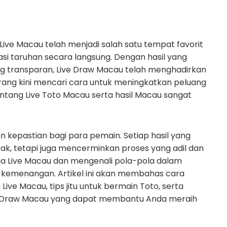
ive Macau telah menjadi salah satu tempat favorit
si taruhan secara langsung. Dengan hasil yang
ang transparan, Live Draw Macau telah menghadirkan
rang kini mencari cara untuk meningkatkan peluang
ntang Live Toto Macau serta hasil Macau sangat
 kepastian bagi para pemain. Setiap hasil yang
k, tetapi juga mencerminkan proses yang adil dan
ja Live Macau dan mengenali pola-pola dalam
i kemenangan. Artikel ini akan membahas cara
ive Macau, tips jitu untuk bermain Toto, serta
ive Draw Macau yang dapat membantu Anda meraih