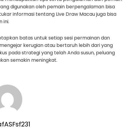
a yang digunakan oleh pemain berpengalaman bisa
ukar informasi tentang Live Draw Macau juga bisa
ini.
 Tetapkan batas untuk setiap sesi permainan dan
mengejar kerugian atau bertaruh lebih dari yang
us pada strategi yang telah Anda susun, peluang
akan semakin meningkat.
afASFsf231