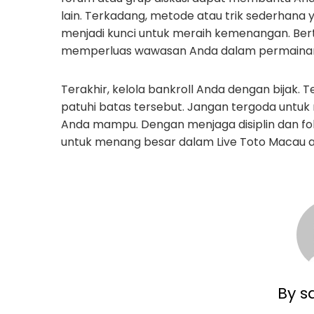
lain. Terkadang, metode atau trik sederhan
menjadi kunci untuk meraih kemenangan. Bert
memperluas wawasan Anda dalam permainan 
Terakhir, kelola bankroll Anda dengan bijak.
patuhi batas tersebut. Jangan tergoda untuk 
Anda mampu. Dengan menjaga disiplin dan fok
untuk menang besar dalam Live Toto Macau 
By s