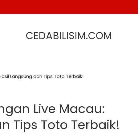
CEDABILISIM.COM
asil Langsung dan Tips Toto Terbaik!
ngan Live Macau:
n Tips Toto Terbaik!