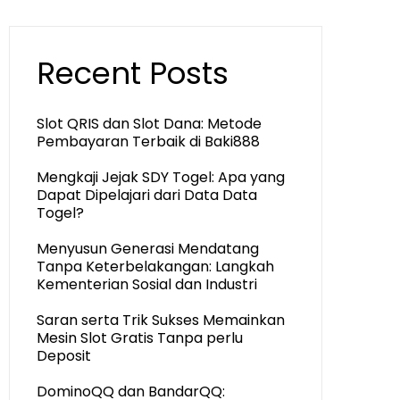
Recent Posts
Slot QRIS dan Slot Dana: Metode
Pembayaran Terbaik di Baki888
Mengkaji Jejak SDY Togel: Apa yang
Dapat Dipelajari dari Data Data
Togel?
Menyusun Generasi Mendatang
Tanpa Keterbelakangan: Langkah
Kementerian Sosial dan Industri
Saran serta Trik Sukses Memainkan
Mesin Slot Gratis Tanpa perlu
Deposit
DominoQQ dan BandarQQ: