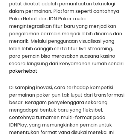
patut dicatat adalah pemanfaatan teknologi
dalam permainan. Platform seperti contohnya
PokerHebat dan IDN Poker mulai
mengintegrasikan fitur baru yang menjadikan
pengalaman bermain menjadi lebih dinamis dan
menarik. Melalui penggunaan visualisasi yang
lebih lebih canggih serta fitur live streaming,
para pemain bisa merasakan suasana kasino
secara langsung dari kenyamanan rumah sendiri.
pokerhebat
Di samping inovasi, cara terhadap kompetisi
permainan poker pun tak luput dari transformasi
besar. Beragam penyelenggara sekarang
mengadopsi bentuk baru yang fleksibel,
contohnya turnamen multi-format pada
IDNPlay, yang memungkinkan pemain untuk
menentukan format yang disukai mereka. Ini