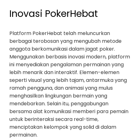
Inovasi PokerHebat
Platform PokerHebat telah meluncurkan
berbagai terobosan yang mengubah metode
anggota berkomunikasi dalam jagat poker.
Menggunakan berbasis inovasi modern, platform
ini menyediakan pengalaman permainan yang
lebih menarik dan interaktif. Elemen-elemen
seperti visual yang lebih tajam, antarmuka yang
ramah pengguna, dan animasi yang mulus
menghasilkan lingkungan bermain yang
mendebarkan. Selain itu, penggabungan
bersama alat komunikasi memberi para pemain
untuk berinteraksi secara real-time,
menciptakan kelompok yang solid di dalam
permainan.