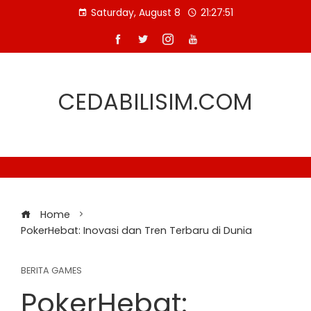
Skip
Saturday, August 8
21:27:52
to
content
CEDABILISIM.COM
Home
PokerHebat: Inovasi dan Tren Terbaru di Dunia
BERITA GAMES
PokerHebat: