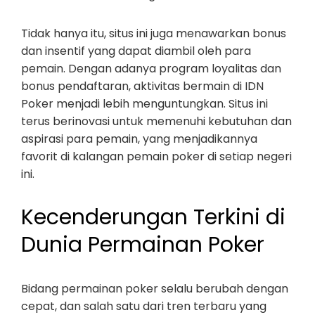
Tidak hanya itu, situs ini juga menawarkan bonus
dan insentif yang dapat diambil oleh para
pemain. Dengan adanya program loyalitas dan
bonus pendaftaran, aktivitas bermain di IDN
Poker menjadi lebih menguntungkan. Situs ini
terus berinovasi untuk memenuhi kebutuhan dan
aspirasi para pemain, yang menjadikannya
favorit di kalangan pemain poker di setiap negeri
ini.
Kecenderungan Terkini di
Dunia Permainan Poker
Bidang permainan poker selalu berubah dengan
cepat, dan salah satu dari tren terbaru yang