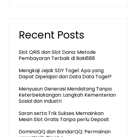
Recent Posts
Slot QRIS dan Slot Dana: Metode
Pembayaran Terbaik di Baki888
Mengkaji Jejak SDY Togel: Apa yang
Dapat Dipelajari dari Data Data Togel?
Menyusun Generasi Mendatang Tanpa
Keterbelakangan: Langkah Kementerian
Sosial dan Industri
Saran serta Trik Sukses Memainkan
Mesin Slot Gratis Tanpa perlu Deposit
DominoQQ dan BandarQQ: Permainan