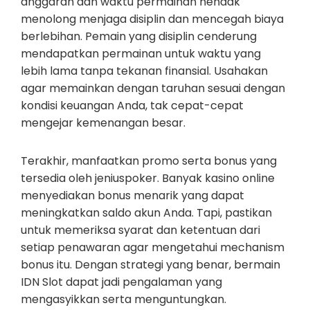
anggaran dan waktu permainan hendak
menolong menjaga disiplin dan mencegah biaya
berlebihan. Pemain yang disiplin cenderung
mendapatkan permainan untuk waktu yang
lebih lama tanpa tekanan finansial. Usahakan
agar memainkan dengan taruhan sesuai dengan
kondisi keuangan Anda, tak cepat-cepat
mengejar kemenangan besar.
Terakhir, manfaatkan promo serta bonus yang
tersedia oleh jeniuspoker. Banyak kasino online
menyediakan bonus menarik yang dapat
meningkatkan saldo akun Anda. Tapi, pastikan
untuk memeriksa syarat dan ketentuan dari
setiap penawaran agar mengetahui mechanism
bonus itu. Dengan strategi yang benar, bermain
IDN Slot dapat jadi pengalaman yang
mengasyikkan serta menguntungkan.