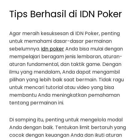
Tips Berhasil di IDN Poker
Agar meraih kesuksesan di IDN Poker, penting
untuk memahami dasar-dasar permainan
sebelumnya.
idn poker
Anda bisa mulai dengan
mempelajari beragam jenis lembaran, aturan-
aturan fundamental, dan taktik game. Dengan
ilmu yang mendalam, Anda dapat mengambil
pilihan yang lebih baik saat bermain. Tidak ragu
untuk mencari tutorial atau video yang bisa
membantu Anda meningkatkan pemahaman
tentang permainan ini.
Di samping itu, penting untuk mengelola modal
Anda dengan baik. Tentukan limit bertaruh yang
cocok dengan keuangan Anda dan ikuti aturan