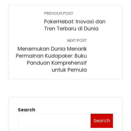
PREVIOUS POST
PokerHebat: Inovasi dan
Tren Terbaru di Dunia
NEXT POST
Menemukan Dunia Menarik
Permainan Kudapoker: Buku
Panduan Komprehensif
untuk Pemula
Search
Search