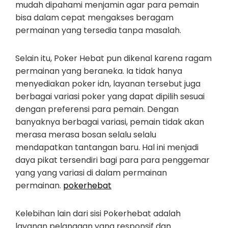
mudah dipahami menjamin agar para pemain
bisa dalam cepat mengakses beragam
permainan yang tersedia tanpa masalah.
Selain itu, Poker Hebat pun dikenal karena ragam
permainan yang beraneka. Ia tidak hanya
menyediakan poker idn, layanan tersebut juga
berbagai variasi poker yang dapat dipilih sesuai
dengan preferensi para pemain. Dengan
banyaknya berbagai variasi, pemain tidak akan
merasa merasa bosan selalu selalu
mendapatkan tantangan baru. Hal ini menjadi
daya pikat tersendiri bagi para para penggemar
yang yang variasi di dalam permainan
permainan.
pokerhebat
Kelebihan lain dari sisi Pokerhebat adalah
layanan pelanggan yang responsif dan