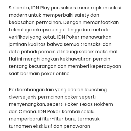
Selain itu, IDN Play pun sukses menerapkan solusi
modern untuk memperbaiki safety dan
keabsahan permainan. Dengan memanfaatkan
teknologi enkripsi sangat tinggi dan metode
verifikasi yang ketat, IDN Poker menawarkan
jaminan kualitas bahwa semua transaksi dan
data pribadi pemain dilindungi sebaik maksimal.
Hal ini menghilangkan kekhawatiran pemain
tentang kecurangan dan memberi kepercayaan
saat bermain poker online.
Perkembangan lain yang adalah launching
diverse jenis permainan poker seperti
menyenangkan, seperti Poker Texas Hold’em
dan Omaha. IDN Poker kembali selalu
memperbarui fitur-fitur baru, termasuk
turnamen eksklusif dan penawaran