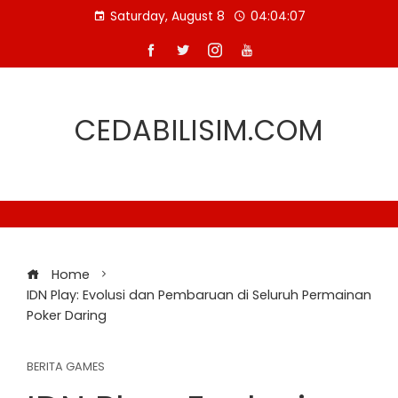
Skip
Saturday, August 8
04:04:07
to
content
CEDABILISIM.COM
Home
IDN Play: Evolusi dan Pembaruan di Seluruh Permainan
Poker Daring
BERITA GAMES