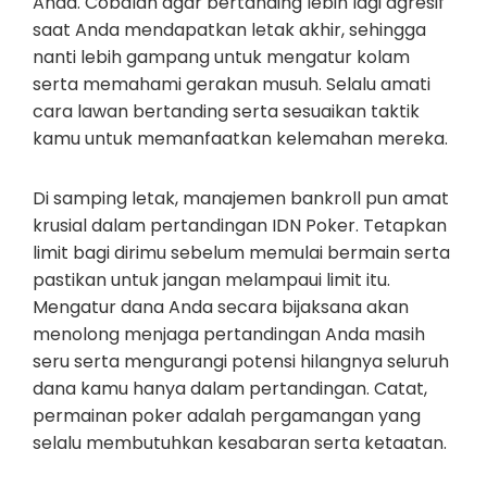
Anda. Cobalah agar bertanding lebih lagi agresif
saat Anda mendapatkan letak akhir, sehingga
nanti lebih gampang untuk mengatur kolam
serta memahami gerakan musuh. Selalu amati
cara lawan bertanding serta sesuaikan taktik
kamu untuk memanfaatkan kelemahan mereka.
Di samping letak, manajemen bankroll pun amat
krusial dalam pertandingan IDN Poker. Tetapkan
limit bagi dirimu sebelum memulai bermain serta
pastikan untuk jangan melampaui limit itu.
Mengatur dana Anda secara bijaksana akan
menolong menjaga pertandingan Anda masih
seru serta mengurangi potensi hilangnya seluruh
dana kamu hanya dalam pertandingan. Catat,
permainan poker adalah pergamangan yang
selalu membutuhkan kesabaran serta ketaatan.