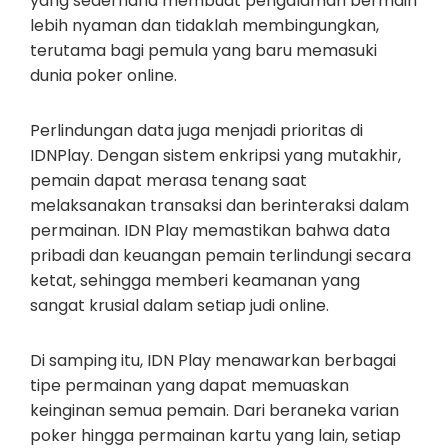
yang sederhana membuat pengalaman bermain
lebih nyaman dan tidaklah membingungkan,
terutama bagi pemula yang baru memasuki
dunia poker online.
Perlindungan data juga menjadi prioritas di
IDNPlay. Dengan sistem enkripsi yang mutakhir,
pemain dapat merasa tenang saat
melaksanakan transaksi dan berinteraksi dalam
permainan. IDN Play memastikan bahwa data
pribadi dan keuangan pemain terlindungi secara
ketat, sehingga memberi keamanan yang
sangat krusial dalam setiap judi online.
Di samping itu, IDN Play menawarkan berbagai
tipe permainan yang dapat memuaskan
keinginan semua pemain. Dari beraneka varian
poker hingga permainan kartu yang lain, setiap