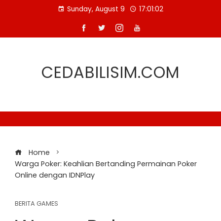
Skip
Sunday, August 9
17:01:02
to
content
CEDABILISIM.COM
Home
Warga Poker: Keahlian Bertanding Permainan Poker
Online dengan IDNPlay
BERITA GAMES