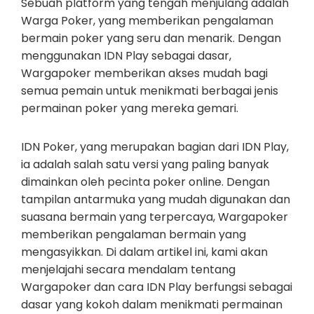
Sebuah platform yang tengah menjulang adalah
Warga Poker, yang memberikan pengalaman
bermain poker yang seru dan menarik. Dengan
menggunakan IDN Play sebagai dasar,
Wargapoker memberikan akses mudah bagi
semua pemain untuk menikmati berbagai jenis
permainan poker yang mereka gemari.
IDN Poker, yang merupakan bagian dari IDN Play,
ia adalah salah satu versi yang paling banyak
dimainkan oleh pecinta poker online. Dengan
tampilan antarmuka yang mudah digunakan dan
suasana bermain yang terpercaya, Wargapoker
memberikan pengalaman bermain yang
mengasyikkan. Di dalam artikel ini, kami akan
menjelajahi secara mendalam tentang
Wargapoker dan cara IDN Play berfungsi sebagai
dasar yang kokoh dalam menikmati permainan