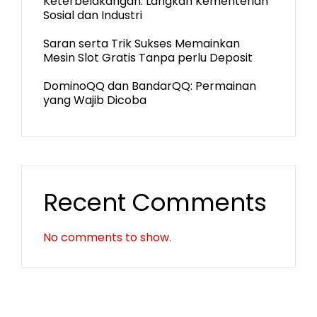
Keterbelakangan: Langkah Kementerian
Sosial dan Industri
Saran serta Trik Sukses Memainkan
Mesin Slot Gratis Tanpa perlu Deposit
DominoQQ dan BandarQQ: Permainan
yang Wajib Dicoba
Recent Comments
No comments to show.