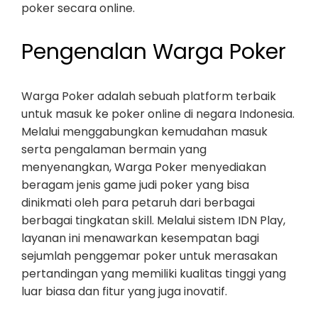
poker secara online.
Pengenalan Warga Poker
Warga Poker adalah sebuah platform terbaik
untuk masuk ke poker online di negara Indonesia.
Melalui menggabungkan kemudahan masuk
serta pengalaman bermain yang
menyenangkan, Warga Poker menyediakan
beragam jenis game judi poker yang bisa
dinikmati oleh para petaruh dari berbagai
berbagai tingkatan skill. Melalui sistem IDN Play,
layanan ini menawarkan kesempatan bagi
sejumlah penggemar poker untuk merasakan
pertandingan yang memiliki kualitas tinggi yang
luar biasa dan fitur yang juga inovatif.