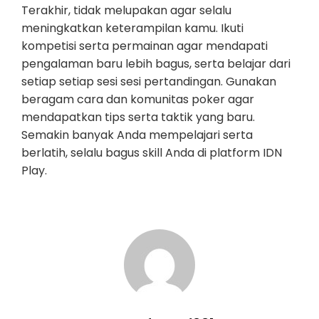
Terakhir, tidak melupakan agar selalu
meningkatkan keterampilan kamu. Ikuti
kompetisi serta permainan agar mendapati
pengalaman baru lebih bagus, serta belajar dari
setiap setiap sesi sesi pertandingan. Gunakan
beragam cara dan komunitas poker agar
mendapatkan tips serta taktik yang baru.
Semakin banyak Anda mempelajari serta
berlatih, selalu bagus skill Anda di platform IDN
Play.