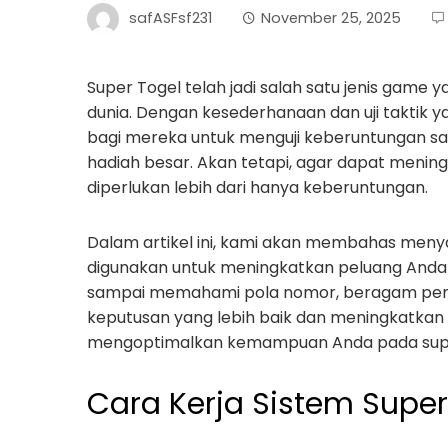
safASFsf231
November 25, 2025
Super Togel telah jadi salah satu jenis game
dunia. Dengan kesederhanaan dan uji taktik y
bagi mereka untuk menguji keberuntungan s
hadiah besar. Akan tetapi, agar dapat menin
diperlukan lebih dari hanya keberuntungan.
Dalam artikel ini, kami akan membahas men
digunakan untuk meningkatkan peluang Anda sa
sampai memahami pola nomor, beragam pe
keputusan yang lebih baik dan meningkatkan ha
mengoptimalkan kemampuan Anda pada supe
Cara Kerja Sistem Super