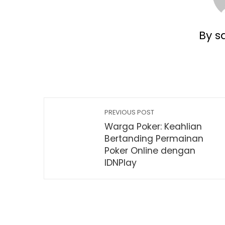
By s
PREVIOUS POST
Warga Poker: Keahlian
Bertanding Permainan
Poker Online dengan
IDNPlay