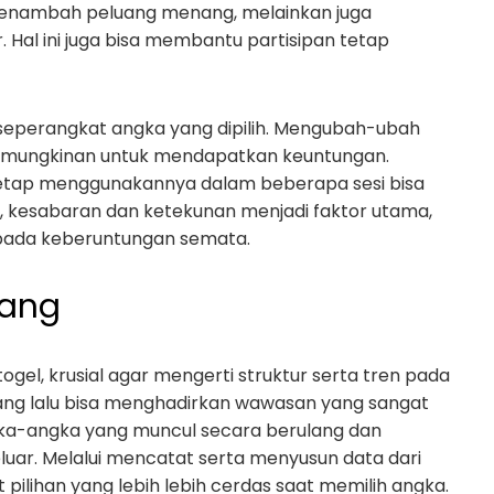
 menambah peluang menang, melainkan juga
Hal ini juga bisa membantu partisipan tetap
 seperangkat angka yang dipilih. Mengubah-ubah
 kemungkinan untuk mendapatkan keuntungan.
 tetap menggunakannya dalam beberapa sesi bisa
i, kesabaran dan ketekunan menjadi faktor utama,
 pada keberuntungan semata.
nang
gel, krusial agar mengerti struktur serta tren pada
 yang lalu bisa menghadirkan wawasan yang sangat
a-angka yang muncul secara berulang dan
eluar. Melalui mencatat serta menyusun data dari
ilihan yang lebih lebih cerdas saat memilih angka.