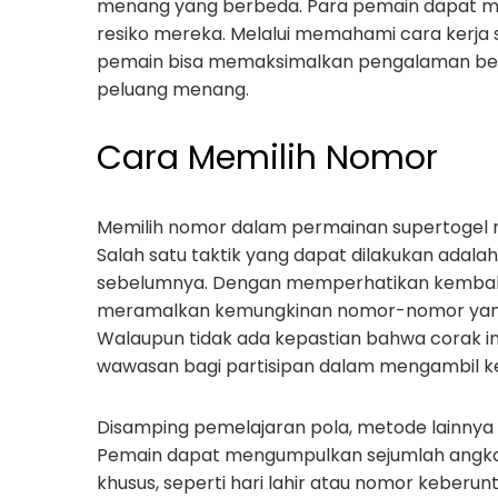
menang yang berbeda. Para pemain dapat mem
resiko mereka. Melalui memahami cara kerja s
pemain bisa memaksimalkan pengalaman be
peluang menang.
Cara Memilih Nomor
Memilih nomor dalam permainan supertogel 
Salah satu taktik yang dapat dilakukan adalah
sebelumnya. Dengan memperhatikan kembali 
meramalkan kemungkinan nomor-nomor yang 
Walaupun tidak ada kepastian bahwa corak ini
wawasan bagi partisipan dalam mengambil k
Disamping pemelajaran pola, metode lainny
Pemain dapat mengumpulkan sejumlah angka
khusus, seperti hari lahir atau nomor keber