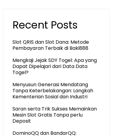
Recent Posts
Slot QRIS dan Slot Dana: Metode
Pembayaran Terbaik di Baki888
Mengkaji Jejak SDY Togel: Apa yang
Dapat Dipelajari dari Data Data
Togel?
Menyusun Generasi Mendatang
Tanpa Keterbelakangan: Langkah
Kementerian Sosial dan Industri
Saran serta Trik Sukses Memainkan
Mesin Slot Gratis Tanpa perlu
Deposit
DominoQQ dan BandarQQ: